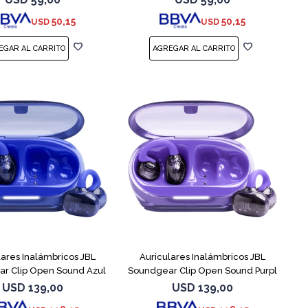
50,15
50,15
USD
USD
lares Inalámbricos JBL
Auriculares Inalámbricos JBL
r Clip Open Sound Azul
Soundgear Clip Open Sound Purpl
USD
139,00
USD
139,00