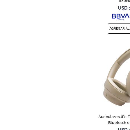
680NC
USD
Auriculares JBL
Bluetooth c
USD