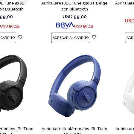
JBL Tune 530BT
Auriculares JBL Tune 530BT Beige
Auricular
on Bluetooth
con Bluetooth
59,00
USD
59,00
US
50,15
50,15
USD
USD
ámbricos JBL Tune
Auriculares Inalámbricos JBL Tune
Auricular