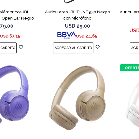
nalámbricos JBL
Auriculares JBL TUNE 530 Negro
Auricular
 Open Ear Negro
con Micrófono
79,00
USD
29,00
US
67,15
24,65
USD
USD