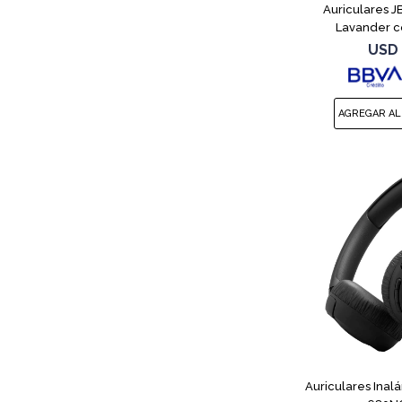
Auriculares 
Lavander c
USD
Auriculares Inal