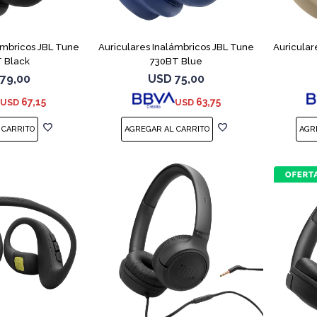
ámbricos JBL Tune
Auriculares Inalámbricos JBL Tune
Auricular
 Black
730BT Blue
79,00
USD
75,00
67,15
63,75
USD
USD