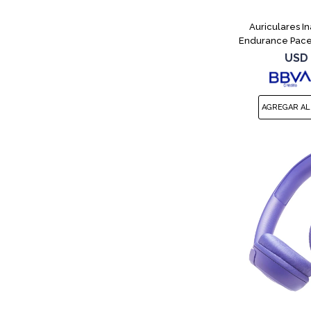
Auriculares I
Endurance Pace
USD