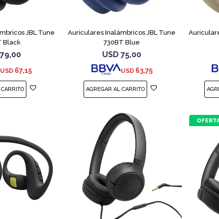
ámbricos JBL Tune
Auriculares Inalámbricos JBL Tune
Auricular
 Black
730BT Blue
79,00
USD
75,00
67,15
63,75
USD
USD