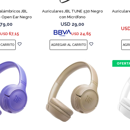
nalámbricos JBL
Auriculares JBL TUNE 530 Negro
Auricular
 Open Ear Negro
con Micrófono
79,00
USD
29,00
US
67,15
24,65
USD
USD