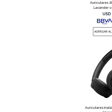
Auriculares 
Lavander c
USD
Auriculares Inal