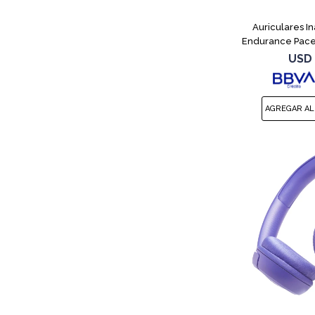
Auriculares I
Endurance Pace
USD