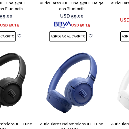
JBL Tune 530BT
Auriculares JBL Tune 530BT Beige
Auricular
on Bluetooth
con Bluetooth
59,00
USD
59,00
US
50,15
50,15
USD
USD
ámbricos JBL Tune
Auriculares Inalámbricos JBL Tune
Auricular