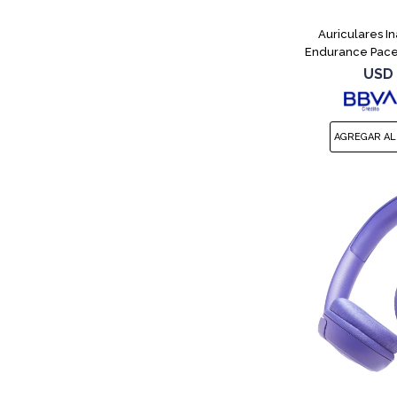
Auriculares I
Endurance Pace
USD