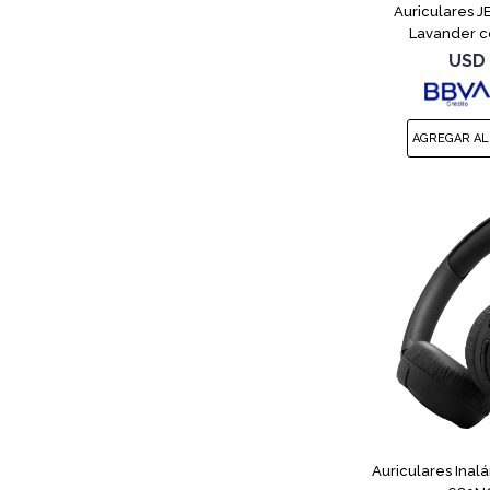
Auriculares 
Lavander c
USD
Auriculares Inal