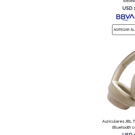
680NC
USD
Auriculares JBL
Bluetooth c
USD