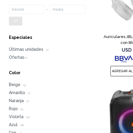
OK
Auriculares JB
Especiales
con Bl
Últimas unidades
USD
(2)
Color
Beige
(5)
Amarillo
(1)
Naranja
(2)
Rojo
(5)
Violeta
(10)
Azul
(16)
Gris