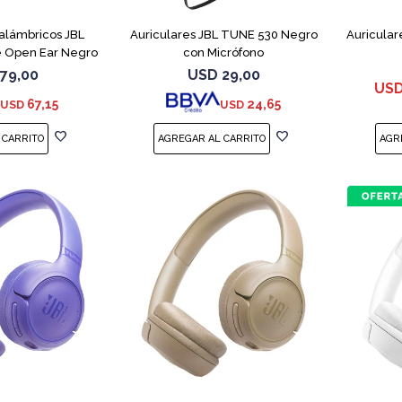
nalámbricos JBL
Auriculares JBL TUNE 530 Negro
Auricular
 Open Ear Negro
con Micrófono
79,00
USD
29,00
US
67,15
24,65
USD
USD