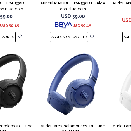
JBL Tune 530BT
Auriculares JBL Tune 530BT Beige
Auricular
on Bluetooth
con Bluetooth
59,00
USD
59,00
US
50,15
50,15
USD
USD
ámbricos JBL Tune
Auriculares Inalámbricos JBL Tune
Auricular