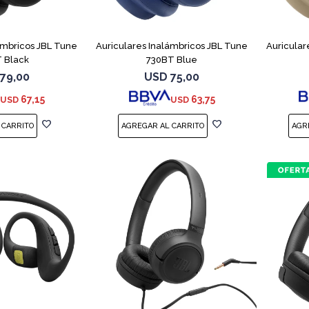
ámbricos JBL Tune
Auriculares Inalámbricos JBL Tune
Auricular
 Black
730BT Blue
79,00
USD
75,00
67,15
63,75
USD
USD