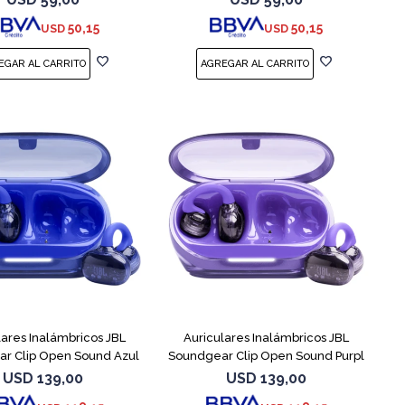
50,15
50,15
USD
USD
lares Inalámbricos JBL
Auriculares Inalámbricos JBL
r Clip Open Sound Azul
Soundgear Clip Open Sound Purpl
USD
139,00
USD
139,00