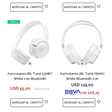
Auriculares JBL Tune 530BT
Auriculares JBL Tune 780NC
White con Bluetooth
White Bluetooth con
Micrófono
USD
125,00
USD
55,00
USD
59,00
106,25
USD