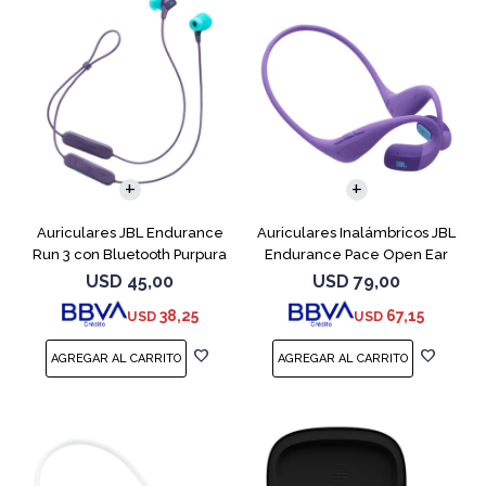
Auriculares JBL Endurance
Auriculares Inalámbricos JBL
Run 3 con Bluetooth Purpura
Endurance Pace Open Ear
Purpura
USD
45,00
USD
79,00
38,25
67,15
USD
USD