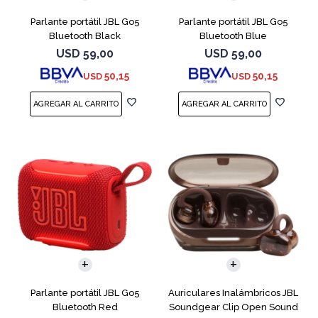
Parlante portátil JBL Go5
Parlante portátil JBL Go5
Bluetooth Black
Bluetooth Blue
USD
59,00
USD
59,00
50,15
50,15
USD
USD
Parlante portátil JBL Go5
Auriculares Inalámbricos JBL
Bluetooth Red
Soundgear Clip Open Sound