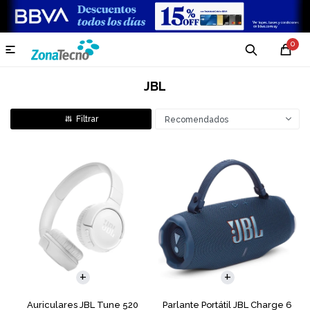
0

JBL
Recomendados
Auriculares JBL Tune 520
Parlante Portátil JBL Charge 6