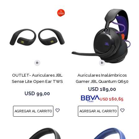
OUTLET- Auriculares JBL
Auriculares Inalámbricos
Sense Lite Open Ear TWS
Gamer JBL Quantum Q650
Negro
Negro
USD
189,00
USD
99,00
160,65
USD