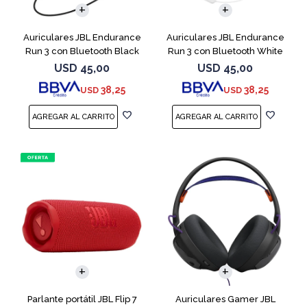
Auriculares JBL Endurance
Auriculares JBL Endurance
Run 3 con Bluetooth Black
Run 3 con Bluetooth White
USD
45,00
USD
45,00
38,25
38,25
USD
USD
Parlante portátil JBL Flip 7
Auriculares Gamer JBL