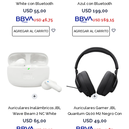
White con Bluetooth
Azul con Bluetooth
USD
55,00
USD
199,00
46,75
169,15
USD
USD
Auriculares Inalámbricos JBL
Auriculares Gamer JBL
Wave Beam 2 NC White
Quantum Q100 M2 Negro Con
Micrófono
USD
65,00
USD
49,00