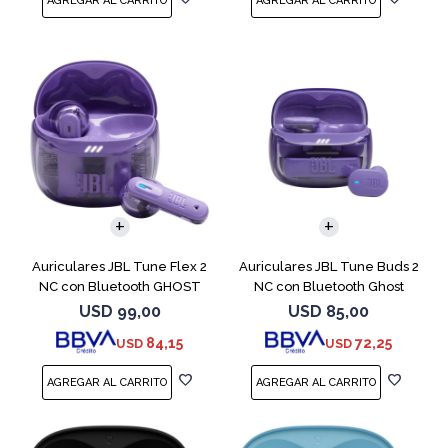
Auriculares JBL Tune Flex 2
Auriculares JBL Tune Buds 2
NC con Bluetooth GHOST
NC con Bluetooth Ghost
EDITION
USD
99,00
USD
85,00
84,15
72,25
USD
USD