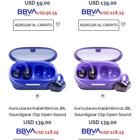
Cobre
USD
59,00
USD
139,00
50,15
118,15
USD
USD
Auriculares Inalámbricos JBL
Auriculares Inalámbricos JBL
Soundgear Clip Open Sound
Soundgear Clip Open Sound
Azul
Purpl
USD
139,00
USD
139,00
118,15
118,15
USD
USD