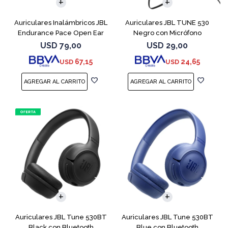
Auriculares Inalámbricos JBL
Auriculares JBL TUNE 530
Endurance Pace Open Ear
Negro con Micrófono
Negro
USD
79,00
USD
29,00
67,15
24,65
USD
USD
Auriculares JBL Tune 530BT
Auriculares JBL Tune 530BT
Black con Bluetooth
Blue con Bluetooth