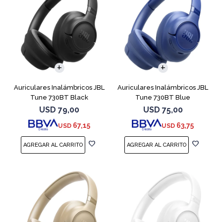
Auriculares Inalámbricos JBL
Auriculares Inalámbricos JBL
Tune 730BT Black
Tune 730BT Blue
USD
79,00
USD
75,00
67,15
63,75
USD
USD