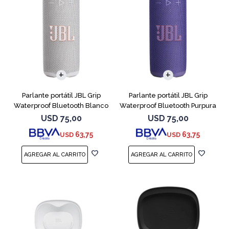
Parlante portátil JBL Grip
Parlante portátil JBL Grip
Waterproof Bluetooth Blanco
Waterproof Bluetooth Purpura
USD
75,00
USD
75,00
63,75
63,75
USD
USD