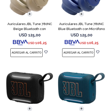
Auriculares JBL Tune 780NC
Auriculares JBL Tune 780NC
Beige Bluetooth con
Blue Bluetooth con Micrófono
Micrófono
USD
125,00
USD
125,00
106,25
106,25
USD
USD