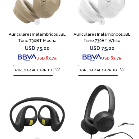
Auriculares Inalámbricos JBL
Auriculares Inalámbricos JBL
Tune 730BT Mocha
Tune 730BT White
USD
75,00
USD
75,00
63,75
63,75
USD
USD