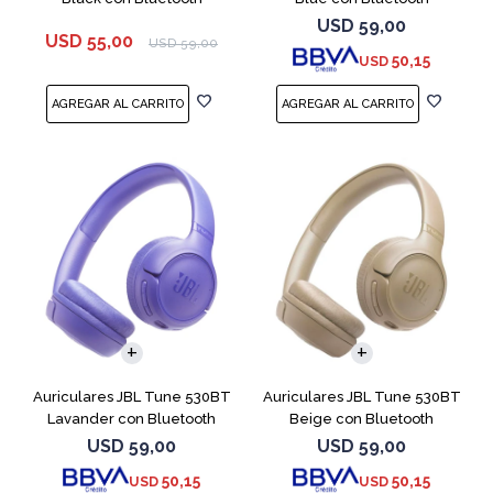
USD
59,00
USD
55,00
USD
59,00
50,15
USD
Auriculares JBL Tune 530BT
Auriculares JBL Tune 530BT
Lavander con Bluetooth
Beige con Bluetooth
USD
59,00
USD
59,00
50,15
50,15
USD
USD