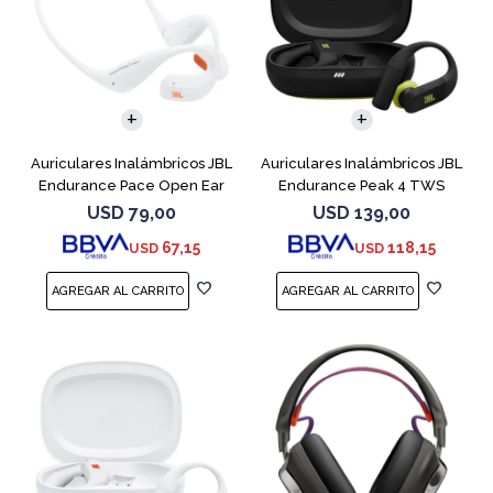
Auriculares Inalámbricos JBL
Auriculares Inalámbricos JBL
Endurance Pace Open Ear
Endurance Peak 4 TWS
Blanco
Negro
USD
79,00
USD
139,00
67,15
118,15
USD
USD