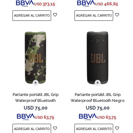
373,15
466,65
USD
USD
Parlante portátil JBL Grip
Parlante portátil JBL Grip
Waterproof Bluetooth
Waterproof Bluetooth Negro
Camuflado
USD
75,00
USD
75,00
63,75
63,75
USD
USD