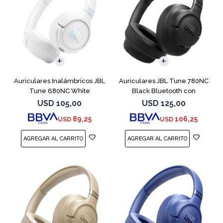
Auriculares Inalámbricos JBL
Auriculares JBL Tune 780NC
Tune 680NC White
Black Bluetooth con
Micrófono
USD
105,00
USD
125,00
89,25
106,25
USD
USD