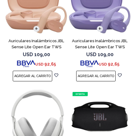
Auriculares Inalámbricos JBL
Auriculares Inalámbricos JBL
Sense Lite Open Ear TWS
Sense Lite Open Ear TWS
Beige
Purple
USD
109,00
USD
109,00
92,65
92,65
USD
USD