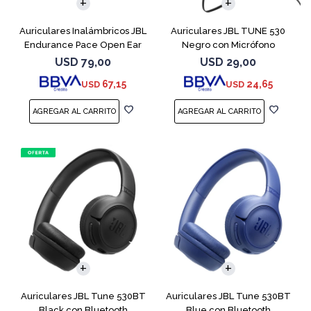
Auriculares Inalámbricos JBL
Auriculares JBL TUNE 530
Endurance Pace Open Ear
Negro con Micrófono
Negro
USD
79,00
USD
29,00
67,15
24,65
USD
USD
Auriculares JBL Tune 530BT
Auriculares JBL Tune 530BT
Black con Bluetooth
Blue con Bluetooth