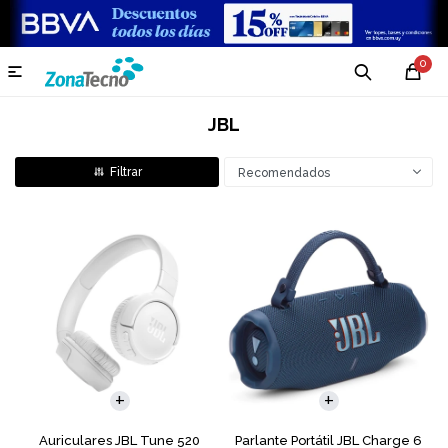
0

JBL
Recomendados
Auriculares JBL Tune 520
Parlante Portátil JBL Charge 6