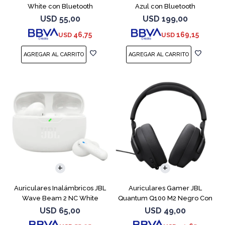
White con Bluetooth
Azul con Bluetooth
USD
55,00
USD
199,00
46,75
169,15
USD
USD
Auriculares Inalámbricos JBL
Auriculares Gamer JBL
Wave Beam 2 NC White
Quantum Q100 M2 Negro Con
Micrófono
USD
65,00
USD
49,00