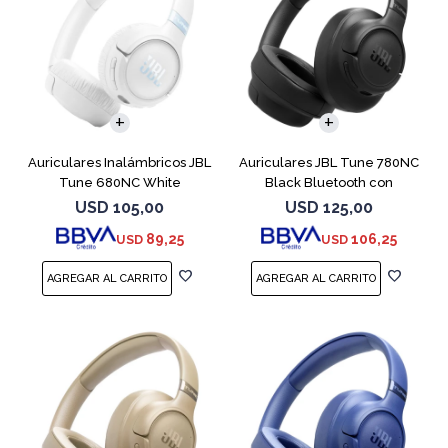
Auriculares Inalámbricos JBL
Auriculares JBL Tune 780NC
Tune 680NC White
Black Bluetooth con
Micrófono
USD
105,00
USD
125,00
89,25
106,25
USD
USD