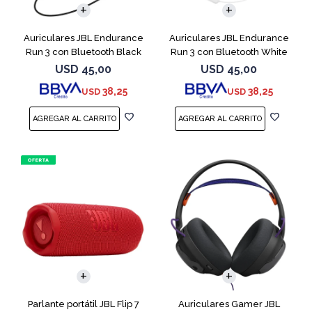
Auriculares JBL Endurance
Auriculares JBL Endurance
Run 3 con Bluetooth Black
Run 3 con Bluetooth White
USD
45,00
USD
45,00
38,25
38,25
USD
USD
Parlante portátil JBL Flip 7
Auriculares Gamer JBL