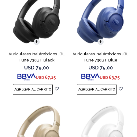
Auriculares Inalámbricos JBL
Auriculares Inalámbricos JBL
Tune 730BT Black
Tune 730BT Blue
USD
79,00
USD
75,00
67,15
63,75
USD
USD