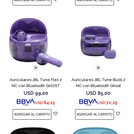
Auriculares JBL Tune Flex 2
Auriculares JBL Tune Buds 2
NC con Bluetooth GHOST
NC con Bluetooth Ghost
EDITION
USD
99,00
USD
85,00
84,15
72,25
USD
USD