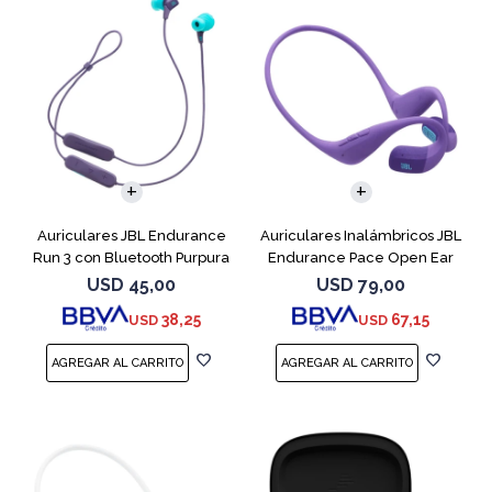
Auriculares JBL Endurance
Auriculares Inalámbricos JBL
Run 3 con Bluetooth Purpura
Endurance Pace Open Ear
Purpura
USD
45,00
USD
79,00
38,25
67,15
USD
USD