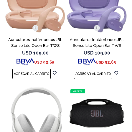
Auriculares Inalámbricos JBL
Auriculares Inalámbricos JBL
Sense Lite Open Ear TWS
Sense Lite Open Ear TWS
Beige
Purple
USD
109,00
USD
109,00
92,65
92,65
USD
USD