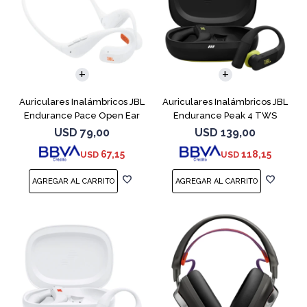
Auriculares Inalámbricos JBL
Auriculares Inalámbricos JBL
Endurance Pace Open Ear
Endurance Peak 4 TWS
Blanco
Negro
USD
79,00
USD
139,00
67,15
118,15
USD
USD