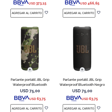
373,15
466,65
USD
USD
Parlante portátil JBL Grip
Parlante portátil JBL Grip
Waterproof Bluetooth
Waterproof Bluetooth Negro
Camuflado
USD
75,00
USD
75,00
63,75
63,75
USD
USD