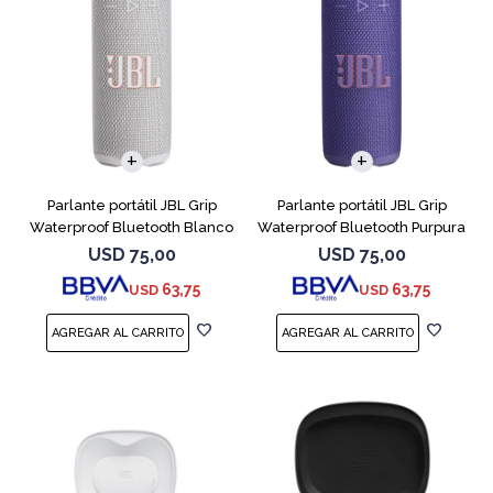
Parlante portátil JBL Grip
Parlante portátil JBL Grip
Waterproof Bluetooth Blanco
Waterproof Bluetooth Purpura
USD
75,00
USD
75,00
63,75
63,75
USD
USD