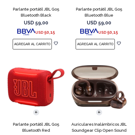
Parlante portátil JBL Go5
Parlante portátil JBL Go5
Bluetooth Black
Bluetooth Blue
USD
59,00
USD
59,00
50,15
50,15
USD
USD
Parlante portátil JBL Go5
Auriculares Inalámbricos JBL
Bluetooth Red
Soundgear Clip Open Sound