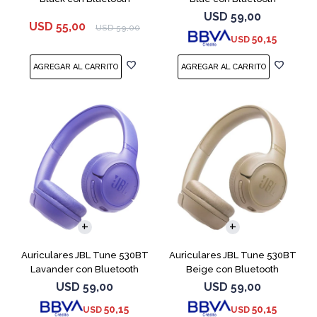
USD
59,00
USD
55,00
USD
59,00
50,15
USD
Auriculares JBL Tune 530BT
Auriculares JBL Tune 530BT
Lavander con Bluetooth
Beige con Bluetooth
USD
59,00
USD
59,00
50,15
50,15
USD
USD