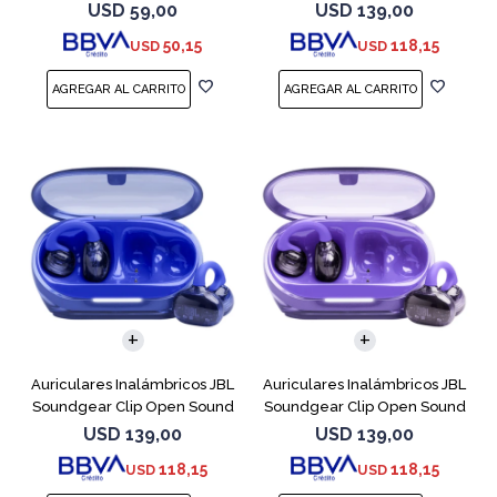
Cobre
USD
59,00
USD
139,00
50,15
118,15
USD
USD
Auriculares Inalámbricos JBL
Auriculares Inalámbricos JBL
Soundgear Clip Open Sound
Soundgear Clip Open Sound
Azul
Purpl
USD
139,00
USD
139,00
118,15
118,15
USD
USD