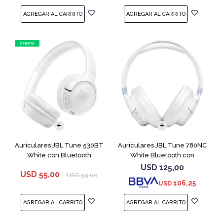
Auriculares JBL Tune 530BT
Auriculares JBL Tune 780NC
White con Bluetooth
White Bluetooth con
Micrófono
USD
125,00
USD
55,00
USD
59,00
106,25
USD