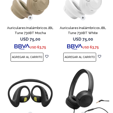
Auriculares Inalámbricos JBL
Auriculares Inalámbricos JBL
Tune 730BT Mocha
Tune 730BT White
USD
75,00
USD
75,00
63,75
63,75
USD
USD