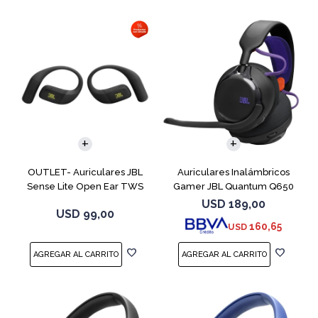
OUTLET- Auriculares JBL
Auriculares Inalámbricos
Sense Lite Open Ear TWS
Gamer JBL Quantum Q650
Negro
Negro
USD
189,00
USD
99,00
160,65
USD