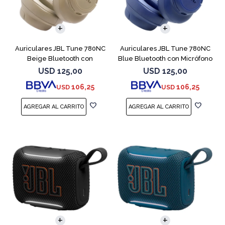
Auriculares JBL Tune 780NC
Auriculares JBL Tune 780NC
Beige Bluetooth con
Blue Bluetooth con Micrófono
Micrófono
USD
125,00
USD
125,00
106,25
106,25
USD
USD