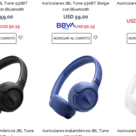
JBL Tune 530BT
Auriculares JBL Tune 530BT Beige
Auricular
on Bluetooth
con Bluetooth
59,00
USD
59,00
US
50,15
50,15
USD
USD
ámbricos JBL Tune
Auriculares Inalámbricos JBL Tune
Auricular