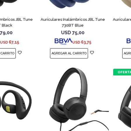
ámbricos JBL Tune
Auriculares Inalámbricos JBL Tune
Auricular
 Black
730BT Blue
79,00
USD
75,00
67,15
63,75
USD
USD