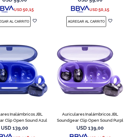
50,15
50,15
USD
USD
lares Inalámbricos JBL
Auriculares Inalámbricos JBL
r Clip Open Sound Azul
Soundgear Clip Open Sound Purpl
USD
139,00
USD
139,00