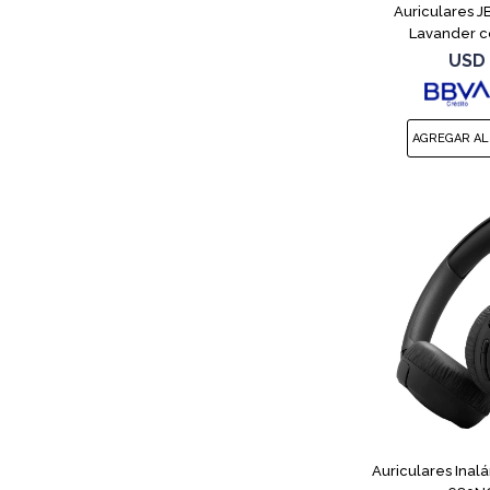
Auriculares 
Lavander c
USD
Auriculares Inal