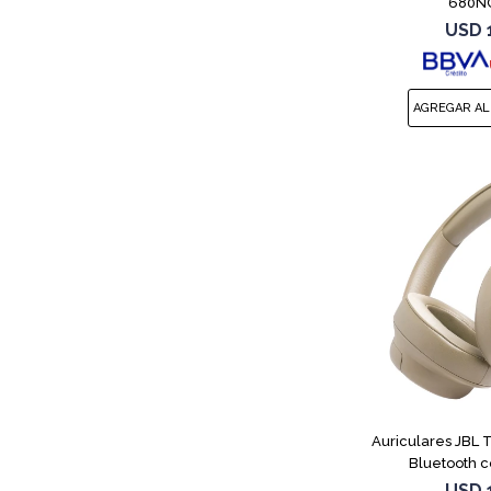
680NC
USD
Auriculares JBL
Bluetooth c
USD