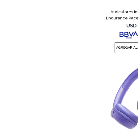
Auriculares I
Endurance Pace
USD