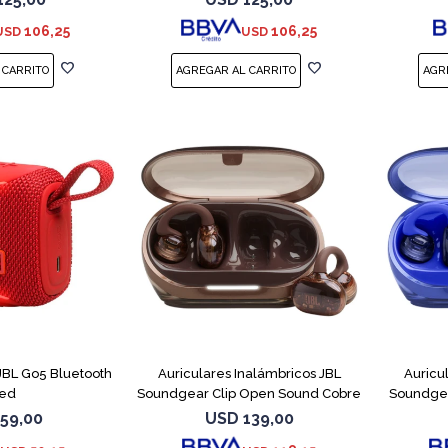
106,25
106,25
USD
USD
 JBL Go5 Bluetooth
Auriculares Inalámbricos JBL
Auricu
ed
Soundgear Clip Open Sound Cobre
Soundgea
59,00
USD
139,00