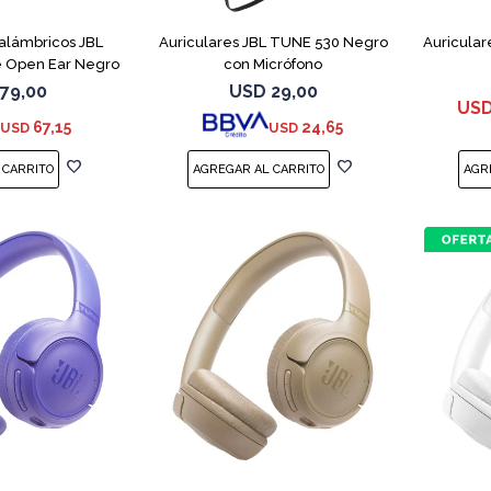
nalámbricos JBL
Auriculares JBL TUNE 530 Negro
Auricular
 Open Ear Negro
con Micrófono
79,00
USD
29,00
US
67,15
24,65
USD
USD