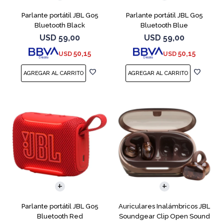
Parlante portátil JBL Go5
Parlante portátil JBL Go5
Bluetooth Black
Bluetooth Blue
USD
59,00
USD
59,00
50,15
50,15
USD
USD
Parlante portátil JBL Go5
Auriculares Inalámbricos JBL
Bluetooth Red
Soundgear Clip Open Sound