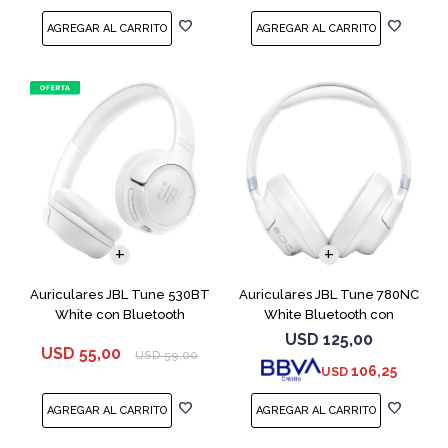
Auriculares JBL Tune 530BT
Auriculares JBL Tune 780NC
White con Bluetooth
White Bluetooth con
Micrófono
USD
125,00
USD
55,00
USD
59,00
106,25
USD