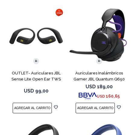
OUTLET- Auriculares JBL
Auriculares Inalámbricos
Sense Lite Open Ear TWS
Gamer JBL Quantum Q650
Negro
Negro
USD
189,00
USD
99,00
160,65
USD