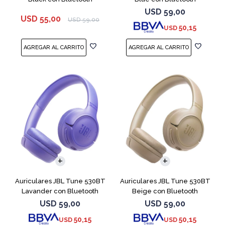
USD
59,00
USD
55,00
USD
59,00
50,15
USD
Auriculares JBL Tune 530BT
Auriculares JBL Tune 530BT
Lavander con Bluetooth
Beige con Bluetooth
USD
59,00
USD
59,00
50,15
50,15
USD
USD