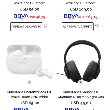
White con Bluetooth
Azul con Bluetooth
USD
55,00
USD
199,00
46,75
169,15
USD
USD
Auriculares Inalámbricos JBL
Auriculares Gamer JBL
Wave Beam 2 NC White
Quantum Q100 M2 Negro Con
Micrófono
USD
65,00
USD
49,00