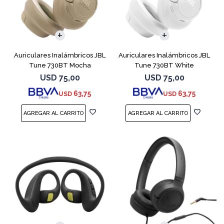
Auriculares Inalámbricos JBL
Auriculares Inalámbricos JBL
Tune 730BT Mocha
Tune 730BT White
USD
75,00
USD
75,00
63,75
63,75
USD
USD