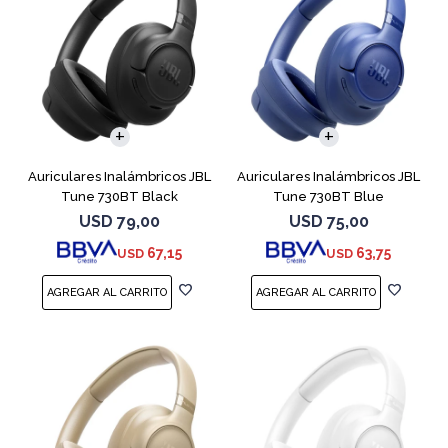
Auriculares Inalámbricos JBL
Auriculares Inalámbricos JBL
Tune 730BT Black
Tune 730BT Blue
USD
79,00
USD
75,00
67,15
63,75
USD
USD