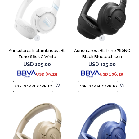
Auriculares Inalámbricos JBL
Auriculares JBL Tune 780NC
Tune 680NC White
Black Bluetooth con
Micrófono
USD
105,00
USD
125,00
89,25
106,25
USD
USD