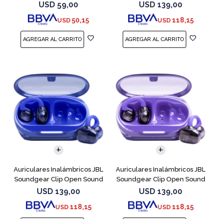
Cobre
USD
59,00
USD
139,00
50,15
118,15
USD
USD
Auriculares Inalámbricos JBL
Auriculares Inalámbricos JBL
Soundgear Clip Open Sound
Soundgear Clip Open Sound
Azul
Purpl
USD
139,00
USD
139,00
118,15
118,15
USD
USD