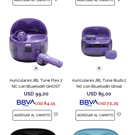
Auriculares JBL Tune Flex 2
Auriculares JBL Tune Buds 2
NC con Bluetooth GHOST
NC con Bluetooth Ghost
EDITION
USD
99,00
USD
85,00
84,15
72,25
USD
USD