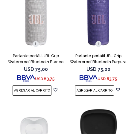
Parlante portátil JBL Grip
Parlante portátil JBL Grip
Waterproof Bluetooth Blanco
Waterproof Bluetooth Purpura
USD
75,00
USD
75,00
63,75
63,75
USD
USD