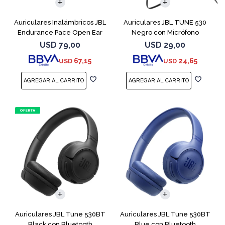
Auriculares Inalámbricos JBL
Auriculares JBL TUNE 530
Endurance Pace Open Ear
Negro con Micrófono
Negro
USD
79,00
USD
29,00
67,15
24,65
USD
USD
Auriculares JBL Tune 530BT
Auriculares JBL Tune 530BT
Black con Bluetooth
Blue con Bluetooth