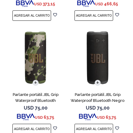
373,15
466,65
USD
USD
Parlante portátil JBL Grip
Parlante portátil JBL Grip
Waterproof Bluetooth
Waterproof Bluetooth Negro
Camuflado
USD
75,00
USD
75,00
63,75
63,75
USD
USD