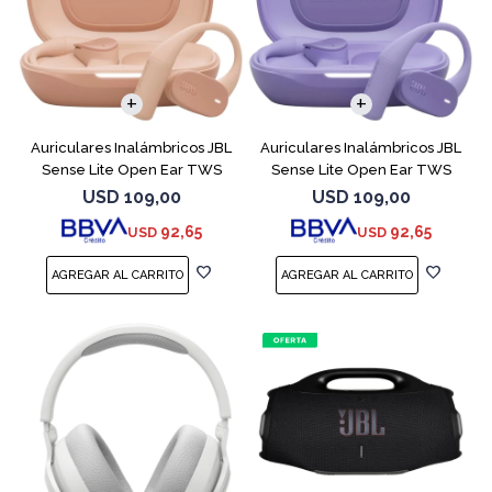
Auriculares Inalámbricos JBL
Auriculares Inalámbricos JBL
Sense Lite Open Ear TWS
Sense Lite Open Ear TWS
Beige
Purple
USD
109,00
USD
109,00
92,65
92,65
USD
USD