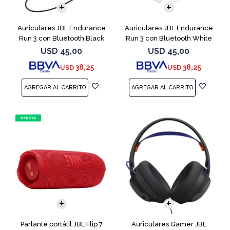
Auriculares JBL Endurance
Auriculares JBL Endurance
Run 3 con Bluetooth Black
Run 3 con Bluetooth White
USD
45,00
USD
45,00
38,25
38,25
USD
USD
Parlante portátil JBL Flip 7
Auriculares Gamer JBL