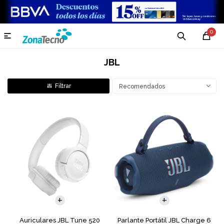
0

JBL
Recomendados
Auriculares JBL Tune 520
Parlante Portátil JBL Charge 6