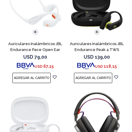
Auriculares Inalámbricos JBL
Auriculares Inalámbricos JBL
Endurance Pace Open Ear
Endurance Peak 4 TWS
Blanco
Negro
USD
79,00
USD
139,00
67,15
118,15
USD
USD