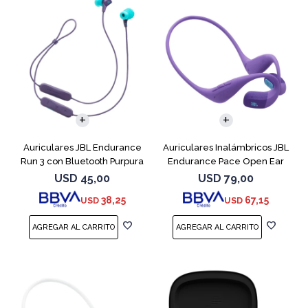
Auriculares JBL Endurance
Auriculares Inalámbricos JBL
Run 3 con Bluetooth Purpura
Endurance Pace Open Ear
Purpura
USD
45,00
USD
79,00
38,25
67,15
USD
USD