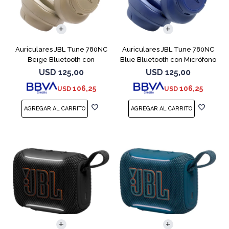
Auriculares JBL Tune 780NC
Auriculares JBL Tune 780NC
Beige Bluetooth con
Blue Bluetooth con Micrófono
Micrófono
USD
125,00
USD
125,00
106,25
106,25
USD
USD