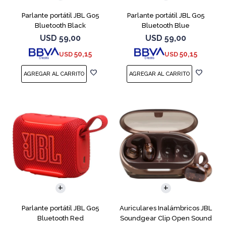
Parlante portátil JBL Go5
Parlante portátil JBL Go5
Bluetooth Black
Bluetooth Blue
USD
59,00
USD
59,00
50,15
50,15
USD
USD
Parlante portátil JBL Go5
Auriculares Inalámbricos JBL
Bluetooth Red
Soundgear Clip Open Sound