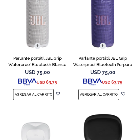
Parlante portátil JBL Grip
Parlante portátil JBL Grip
Waterproof Bluetooth Blanco
Waterproof Bluetooth Purpura
USD
75,00
USD
75,00
63,75
63,75
USD
USD