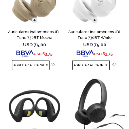
Auriculares Inalámbricos JBL
Auriculares Inalámbricos JBL
Tune 730BT Mocha
Tune 730BT White
USD
75,00
USD
75,00
63,75
63,75
USD
USD