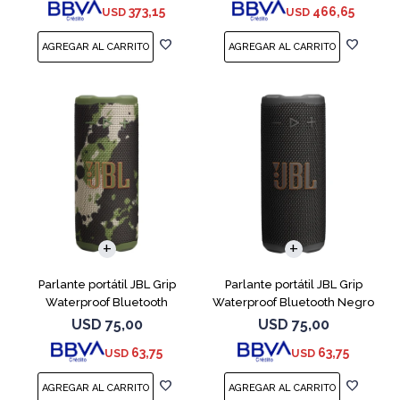
373,15
466,65
USD
USD
Parlante portátil JBL Grip
Parlante portátil JBL Grip
Waterproof Bluetooth
Waterproof Bluetooth Negro
Camuflado
USD
75,00
USD
75,00
63,75
63,75
USD
USD