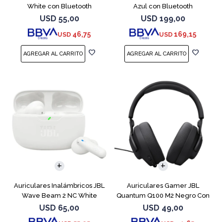
White con Bluetooth
Azul con Bluetooth
USD
55,00
USD
199,00
46,75
169,15
USD
USD
Auriculares Inalámbricos JBL
Auriculares Gamer JBL
Wave Beam 2 NC White
Quantum Q100 M2 Negro Con
Micrófono
USD
65,00
USD
49,00