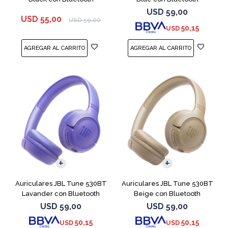
USD
59,00
USD
55,00
USD
59,00
50,15
USD
Auriculares JBL Tune 530BT
Auriculares JBL Tune 530BT
Lavander con Bluetooth
Beige con Bluetooth
USD
59,00
USD
59,00
50,15
50,15
USD
USD