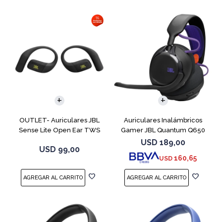
OUTLET- Auriculares JBL
Auriculares Inalámbricos
Sense Lite Open Ear TWS
Gamer JBL Quantum Q650
Negro
Negro
USD
189,00
USD
99,00
160,65
USD