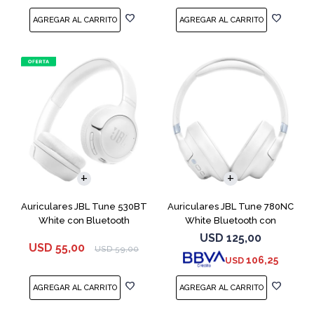
Auriculares JBL Tune 530BT
Auriculares JBL Tune 780NC
White con Bluetooth
White Bluetooth con
Micrófono
USD
125,00
USD
55,00
USD
59,00
106,25
USD