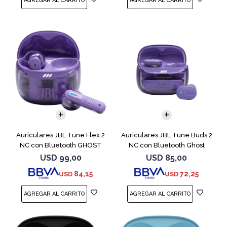
Auriculares JBL Tune Flex 2
Auriculares JBL Tune Buds 2
NC con Bluetooth GHOST
NC con Bluetooth Ghost
EDITION
USD
99,00
USD
85,00
84,15
72,25
USD
USD