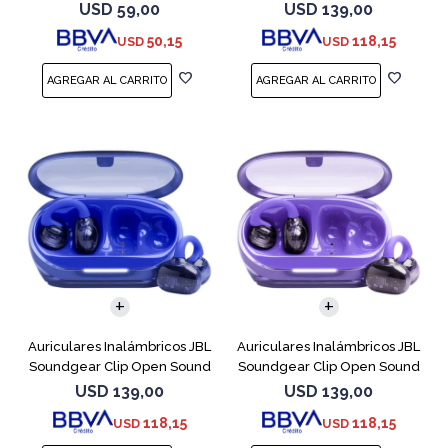
Cobre
USD
59,00
USD
139,00
50,15
118,15
USD
USD
Auriculares Inalámbricos JBL
Auriculares Inalámbricos JBL
Soundgear Clip Open Sound
Soundgear Clip Open Sound
Azul
Purpl
USD
139,00
USD
139,00
118,15
118,15
USD
USD