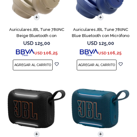
Auriculares JBL Tune 780NC
Auriculares JBL Tune 780NC
Beige Bluetooth con
Blue Bluetooth con Micrófono
Micrófono
USD
125,00
USD
125,00
106,25
106,25
USD
USD