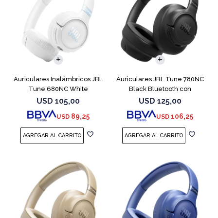
Auriculares Inalámbricos JBL
Auriculares JBL Tune 780NC
Tune 680NC White
Black Bluetooth con
Micrófono
USD
105,00
USD
125,00
89,25
106,25
USD
USD