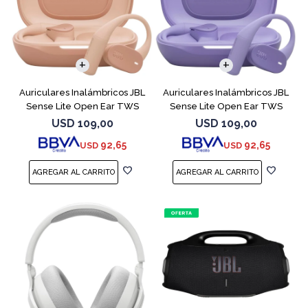
Auriculares Inalámbricos JBL
Auriculares Inalámbricos JBL
Sense Lite Open Ear TWS
Sense Lite Open Ear TWS
Beige
Purple
USD
109,00
USD
109,00
92,65
92,65
USD
USD