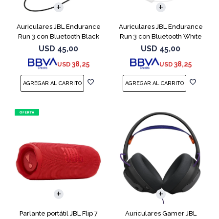
Auriculares JBL Endurance
Auriculares JBL Endurance
Run 3 con Bluetooth Black
Run 3 con Bluetooth White
USD
45,00
USD
45,00
38,25
38,25
USD
USD
Parlante portátil JBL Flip 7
Auriculares Gamer JBL