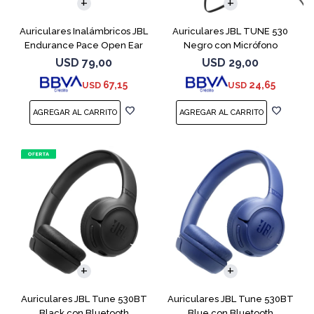
Auriculares Inalámbricos JBL
Auriculares JBL TUNE 530
Endurance Pace Open Ear
Negro con Micrófono
Negro
USD
79,00
USD
29,00
67,15
24,65
USD
USD
Auriculares JBL Tune 530BT
Auriculares JBL Tune 530BT
Black con Bluetooth
Blue con Bluetooth