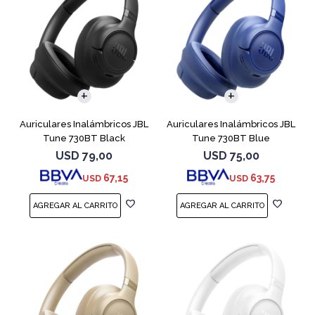
Auriculares Inalámbricos JBL
Auriculares Inalámbricos JBL
Tune 730BT Black
Tune 730BT Blue
USD
79,00
USD
75,00
67,15
63,75
USD
USD