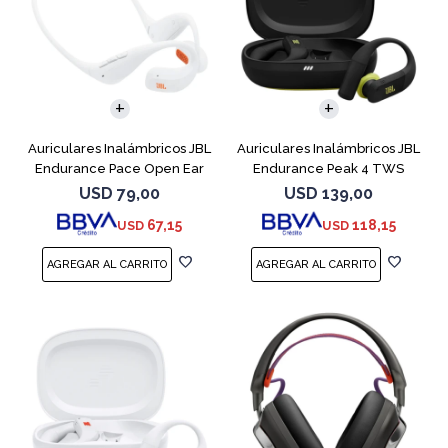
Auriculares Inalámbricos JBL
Auriculares Inalámbricos JBL
Endurance Pace Open Ear
Endurance Peak 4 TWS
Blanco
Negro
USD
79,00
USD
139,00
67,15
118,15
USD
USD