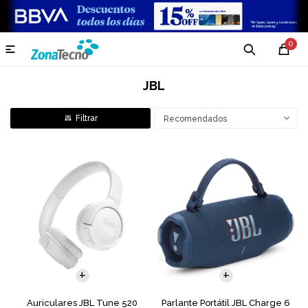
0

JBL
Recomendados
Auriculares JBL Tune 520
Parlante Portátil JBL Charge 6