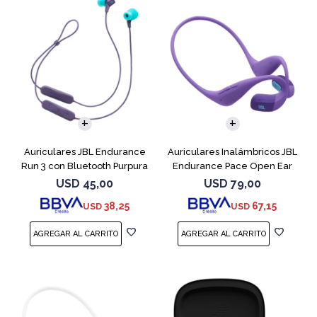
Auriculares JBL Endurance
Auriculares Inalámbricos JBL
Run 3 con Bluetooth Purpura
Endurance Pace Open Ear
Purpura
USD
45,00
USD
79,00
38,25
67,15
USD
USD