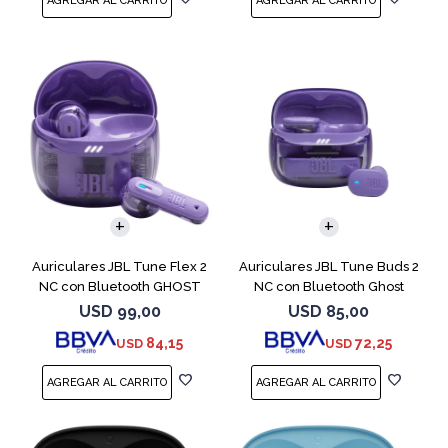
Auriculares JBL Tune Flex 2
Auriculares JBL Tune Buds 2
NC con Bluetooth GHOST
NC con Bluetooth Ghost
EDITION
USD
99,00
USD
85,00
84,15
72,25
USD
USD