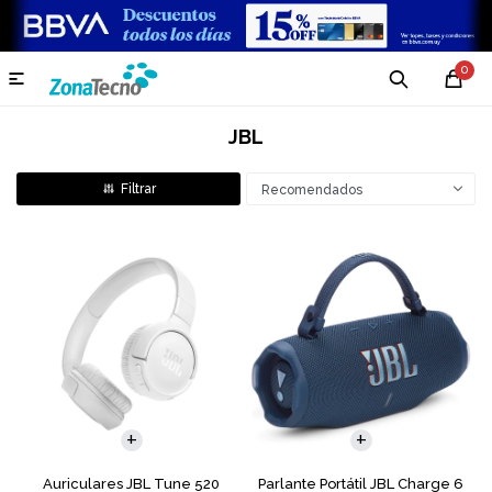
0

JBL
Recomendados
Auriculares JBL Tune 520
Parlante Portátil JBL Charge 6