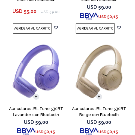
USD
59,00
USD
55,00
USD
59,00
50,15
USD
Auriculares JBL Tune 530BT
Auriculares JBL Tune 530BT
Lavander con Bluetooth
Beige con Bluetooth
USD
59,00
USD
59,00
50,15
50,15
USD
USD