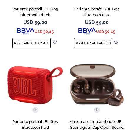
Parlante portátil JBL Go5
Parlante portátil JBL Go5
Bluetooth Black
Bluetooth Blue
USD
59,00
USD
59,00
50,15
50,15
USD
USD
Parlante portátil JBL Go5
Auriculares Inalámbricos JBL
Bluetooth Red
Soundgear Clip Open Sound