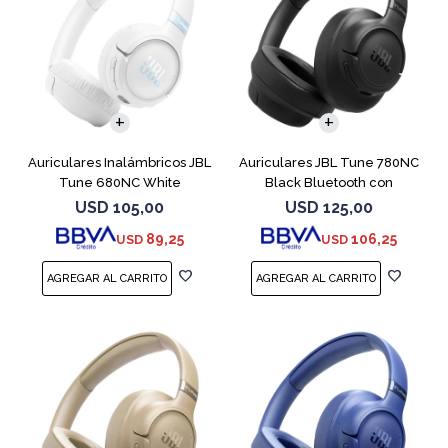
Auriculares Inalámbricos JBL
Auriculares JBL Tune 780NC
Tune 680NC White
Black Bluetooth con
Micrófono
USD
105,00
USD
125,00
89,25
106,25
USD
USD