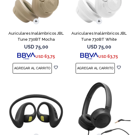
Auriculares Inalámbricos JBL
Auriculares Inalámbricos JBL
Tune 730BT Mocha
Tune 730BT White
USD
75,00
USD
75,00
63,75
63,75
USD
USD