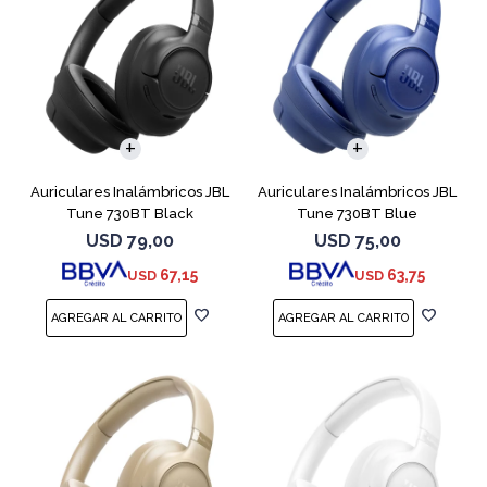
Auriculares Inalámbricos JBL
Auriculares Inalámbricos JBL
Tune 730BT Black
Tune 730BT Blue
USD
79,00
USD
75,00
67,15
63,75
USD
USD