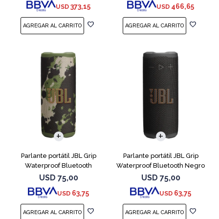
373,15
466,65
USD
USD
Parlante portátil JBL Grip
Parlante portátil JBL Grip
Waterproof Bluetooth
Waterproof Bluetooth Negro
Camuflado
USD
75,00
USD
75,00
63,75
63,75
USD
USD