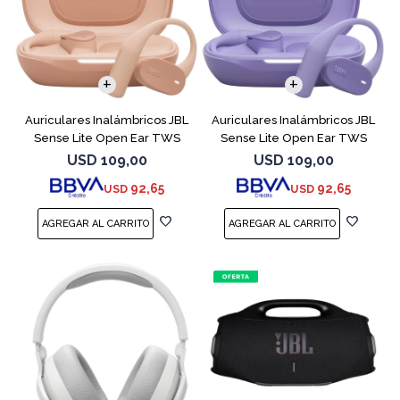
Auriculares Inalámbricos JBL
Auriculares Inalámbricos JBL
Sense Lite Open Ear TWS
Sense Lite Open Ear TWS
Beige
Purple
USD
109,00
USD
109,00
92,65
92,65
USD
USD