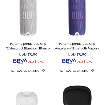
Parlante portátil JBL Grip
Parlante portátil JBL Grip
Waterproof Bluetooth Blanco
Waterproof Bluetooth Purpura
USD
75,00
USD
75,00
63,75
63,75
USD
USD