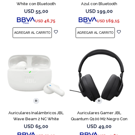
White con Bluetooth
Azul con Bluetooth
USD
55,00
USD
199,00
46,75
169,15
USD
USD
Auriculares Inalámbricos JBL
Auriculares Gamer JBL
Wave Beam 2 NC White
Quantum Q100 M2 Negro Con
Micrófono
USD
65,00
USD
49,00