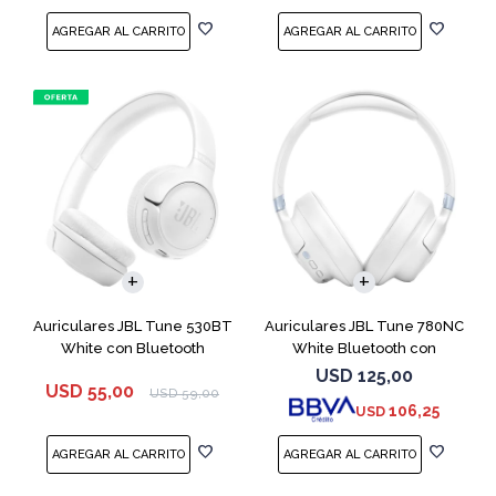
Auriculares JBL Tune 530BT
Auriculares JBL Tune 780NC
White con Bluetooth
White Bluetooth con
Micrófono
USD
125,00
USD
55,00
USD
59,00
106,25
USD