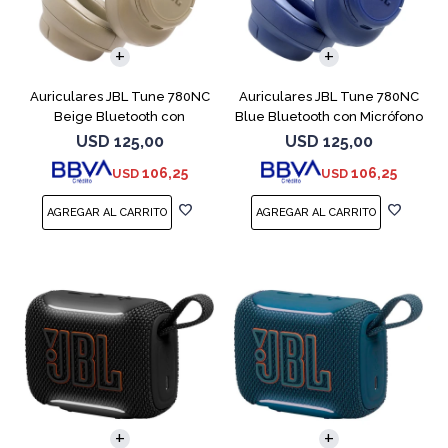
Auriculares JBL Tune 780NC
Auriculares JBL Tune 780NC
Beige Bluetooth con
Blue Bluetooth con Micrófono
Micrófono
USD
125,00
USD
125,00
106,25
106,25
USD
USD