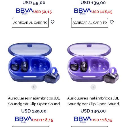
Cobre
USD
59,00
USD
139,00
50,15
118,15
USD
USD
Auriculares Inalámbricos JBL
Auriculares Inalámbricos JBL
Soundgear Clip Open Sound
Soundgear Clip Open Sound
Azul
Purpl
USD
139,00
USD
139,00
118,15
118,15
USD
USD