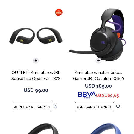
OUTLET- Auriculares JBL
Auriculares Inalámbricos
Sense Lite Open Ear TWS
Gamer JBL Quantum Q650
Negro
Negro
USD
189,00
USD
99,00
160,65
USD