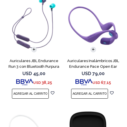
Auriculares JBL Endurance
Auriculares Inalámbricos JBL
Run 3 con Bluetooth Purpura
Endurance Pace Open Ear
Purpura
USD
45,00
USD
79,00
38,25
67,15
USD
USD