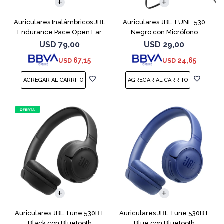
Auriculares Inalámbricos JBL
Auriculares JBL TUNE 530
Endurance Pace Open Ear
Negro con Micrófono
Negro
USD
79,00
USD
29,00
67,15
24,65
USD
USD
Auriculares JBL Tune 530BT
Auriculares JBL Tune 530BT
Black con Bluetooth
Blue con Bluetooth