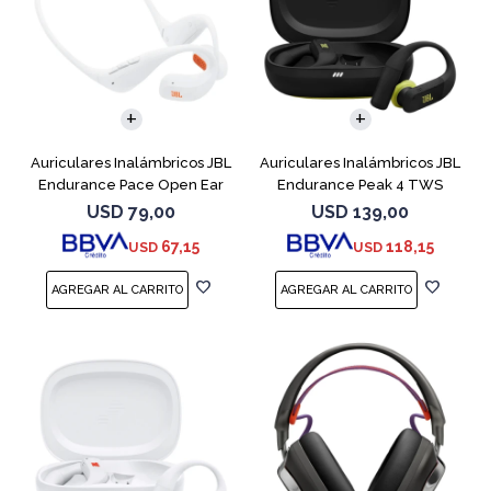
Auriculares Inalámbricos JBL
Auriculares Inalámbricos JBL
Endurance Pace Open Ear
Endurance Peak 4 TWS
Blanco
Negro
USD
79,00
USD
139,00
67,15
118,15
USD
USD