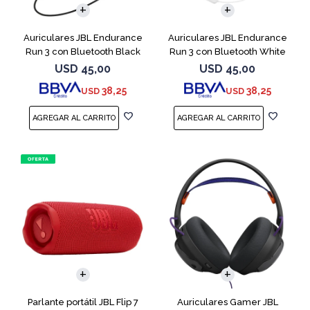
Auriculares JBL Endurance
Auriculares JBL Endurance
Run 3 con Bluetooth Black
Run 3 con Bluetooth White
USD
45,00
USD
45,00
38,25
38,25
USD
USD
Parlante portátil JBL Flip 7
Auriculares Gamer JBL