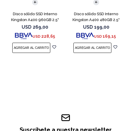
Disco sólido SSD Interno
Disco sólido SSD Interno
Kingston A400 960GB 2.5"
Kingston A400 480GB 2.5"
SATA 3
SATA 3
USD
269,00
USD
199,00
228,65
169,15
USD
USD
Suscríbete a nuestra newsletter