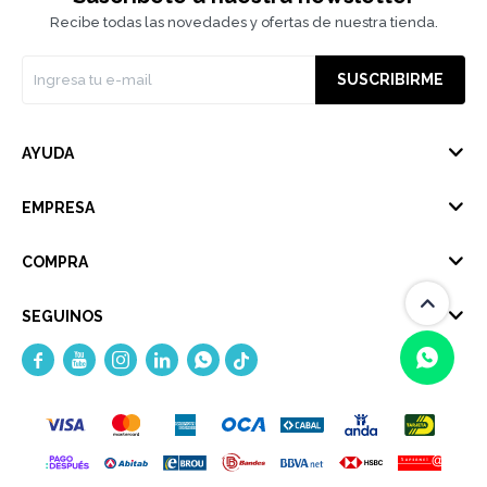
Recibe todas las novedades y ofertas de nuestra tienda.
SUSCRIBIRME
AYUDA
EMPRESA
COMPRA
SEGUINOS





(0/4)