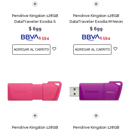
Pendrive Kingston 128GB
Pendrive Kingston 128GB
DataTraveler Exodia S
DataTraveler Exodia M Neon
Turquesa
Green
$
699
$
699
594
594
$
$
Pendrive Kingston 128GB
Pendrive Kingston 128GB