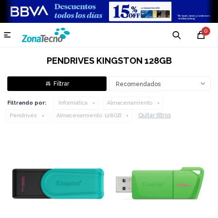
0

PENDRIVES KINGSTON 128GB
Recomendados
Filtrando por:
Informática
Almacenamiento
Quitar filtros
Pendrives
Almacenamiento:
128GB