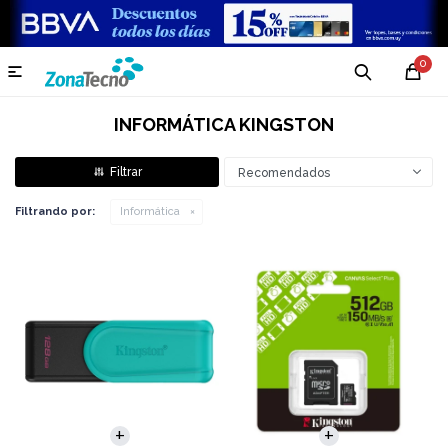
0

INFORMÁTICA KINGSTON
Recomendados
Filtrando por:
Informática