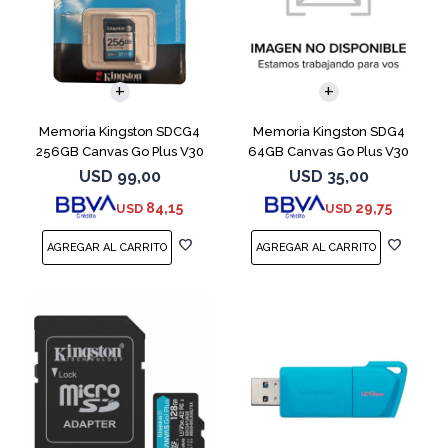
Memoria Kingston SDCG4
Memoria Kingston SDG4
256GB Canvas Go Plus V30
64GB Canvas Go Plus V30
USD
99,00
USD
35,00
84,15
29,75
USD
USD