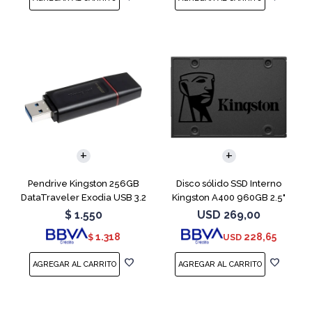
Pendrive Kingston 256GB
Disco sólido SSD Interno
DataTraveler Exodia USB 3.2
Kingston A400 960GB 2.5"
SATA 3
$
1.550
USD
269,00
1.318
228,65
$
USD