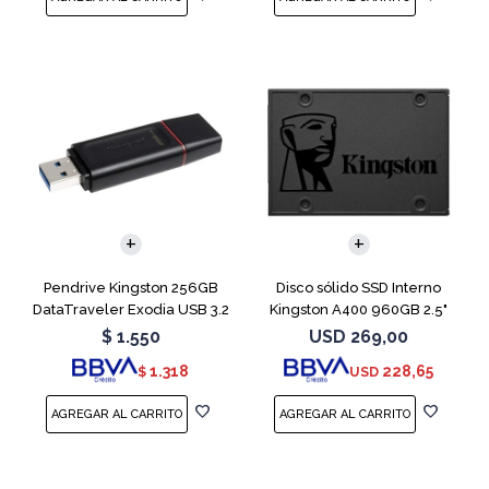
Pendrive Kingston 256GB
Disco sólido SSD Interno
DataTraveler Exodia USB 3.2
Kingston A400 960GB 2.5"
SATA 3
$
1.550
USD
269,00
1.318
228,65
$
USD