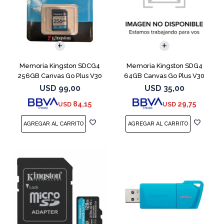
Memoria Kingston SDCG4
Memoria Kingston SDG4
256GB Canvas Go Plus V30
64GB Canvas Go Plus V30
USD
99,00
USD
35,00
84,15
29,75
USD
USD