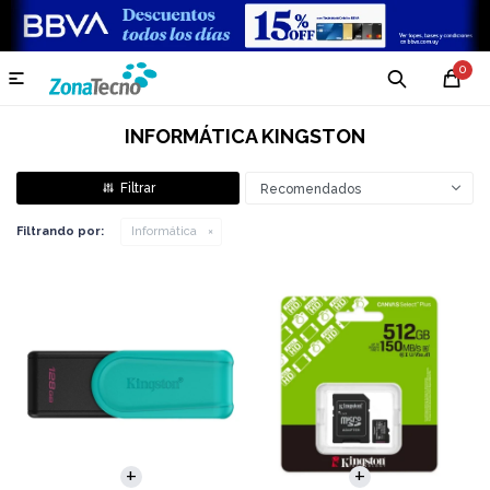
0

INFORMÁTICA KINGSTON
Recomendados
Filtrando por:
Informática