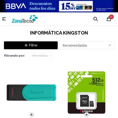
0

INFORMÁTICA KINGSTON
Recomendados
Filtrando por:
Informática