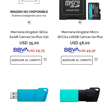
Memoria Kingston SDG4
Memoria Kingston Micro
64GB Canvas Go Plus V30
SDCG4 128GB Canvas Go Plus
V30
USD
35,00
USD
58,00
29,75
49,30
USD
USD