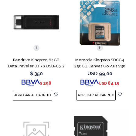
Pendrive Kingston 64GB
Memoria Kingston SDCG4
DataTraveler DT70 USB-C 3.2
256GB Canvas Go Plus V30
$
350
USD
99,00
298
84,15
$
USD