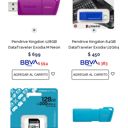
Pendrive Kingston 128GB
Pendrive Kingston 64GB
DataTraveler Exodia M Neon
DataTraveler Exodia U2G64
Purple
Blue
$
699
$
450
594
383
$
$