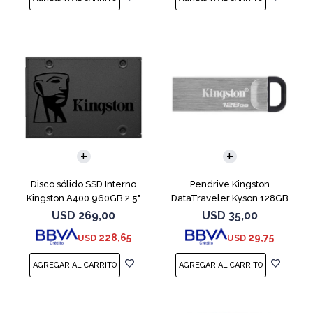
Disco sólido SSD Interno
Pendrive Kingston
Kingston A400 960GB 2.5"
DataTraveler Kyson 128GB
SATA 3
USB 3.2
USD
269,00
USD
35,00
228,65
29,75
USD
USD