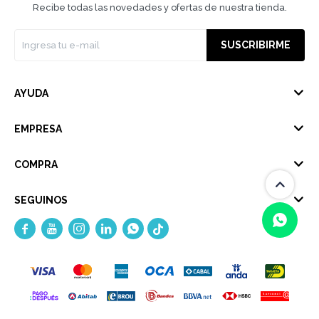
Recibe todas las novedades y ofertas de nuestra tienda.
SUSCRIBIRME
AYUDA
EMPRESA
COMPRA
SEGUINOS





(0/4)