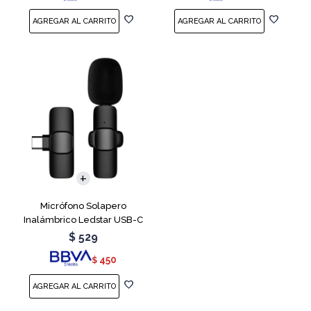
Micrófono Solapero
Inalámbrico Ledstar USB-C
$
529
450
$