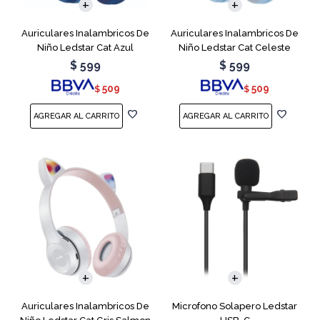
Auriculares Inalambricos De
Auriculares Inalambricos De
Niño Ledstar Cat Azul
Niño Ledstar Cat Celeste
$
599
$
599
509
509
$
$
Auriculares Inalambricos De
Microfono Solapero Ledstar