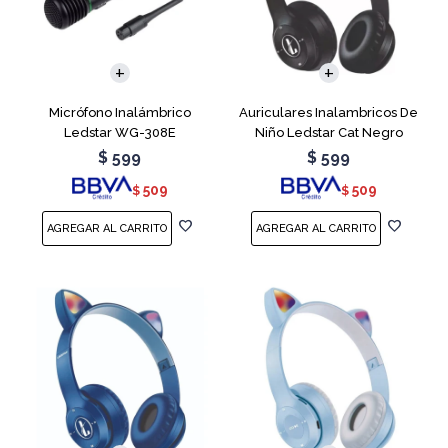
Micrófono Inalámbrico
Auriculares Inalambricos De
Ledstar WG-308E
Niño Ledstar Cat Negro
$
599
$
599
509
509
$
$