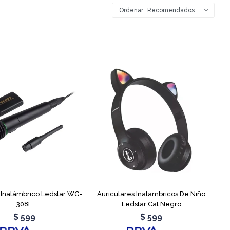
Recomendados
 Inalámbrico Ledstar WG-
Auriculares Inalambricos De Niño
308E
Ledstar Cat Negro
$
599
$
599