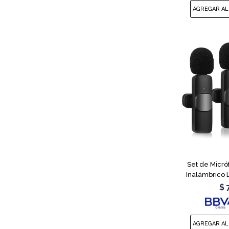
Set de Micró
Inalámbrico 
$