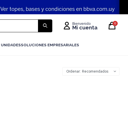
0
 UNIDADES
SOLUCIONES EMPRESARIALES
Recomendados