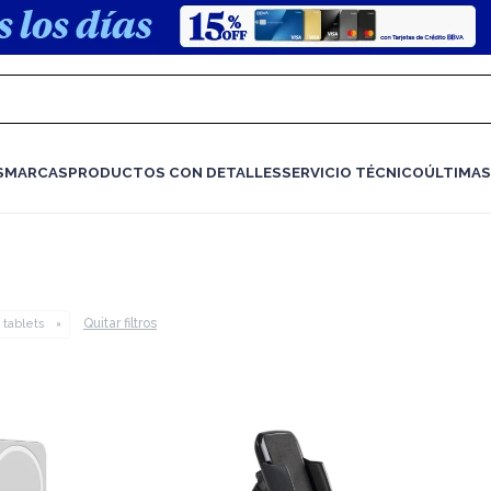
S
MARCAS
PRODUCTOS CON DETALLES
SERVICIO TÉCNICO
ÚLTIMAS
Quitar filtros
 tablets