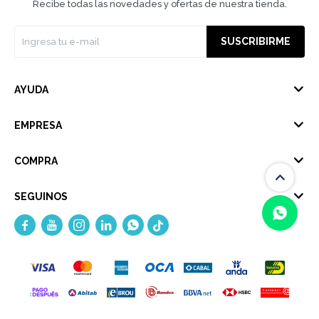
Recibe todas las novedades y ofertas de nuestra tienda.
SUSCRIBIRME
AYUDA
EMPRESA
COMPRA
SEGUINOS





(0/4)