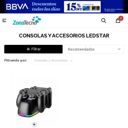
0

CONSOLAS Y ACCESORIOS LEDSTAR
Recomendados
Filtrando por:
Consolas y Accesorios