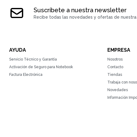
Suscríbete a nuestra newsletter
Recibe todas las novedades y ofertas de nuestra 
AYUDA
EMPRESA
Servicio Técnico y Garantía
Nosotros
Activación de Seguro para Notebook
Contacto
Factura Electrónica
Tiendas
Trabaja con noso
Novedades
Información Impo
© Copyright 2026 / ZonaTecno / RUT 215764930010