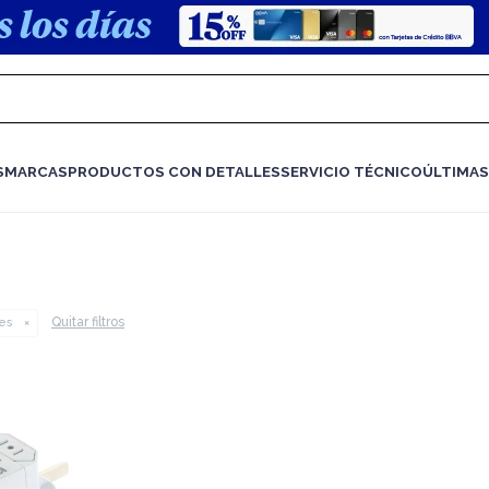
S
MARCAS
PRODUCTOS CON DETALLES
SERVICIO TÉCNICO
ÚLTIMAS
Quitar filtros
es