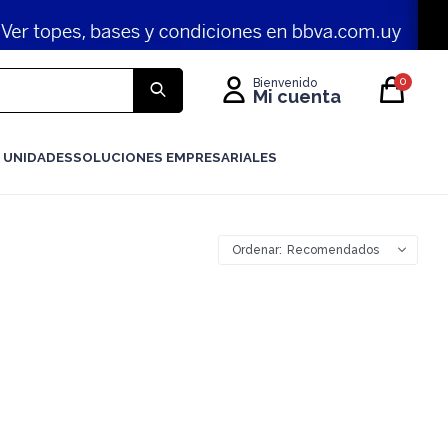
0
 UNIDADES
SOLUCIONES EMPRESARIALES
Recomendados