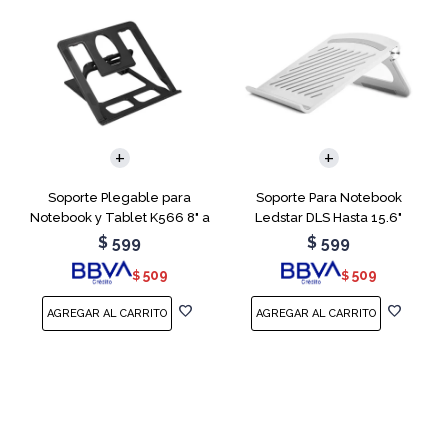
Soporte Plegable para
Soporte Para Notebook
Notebook y Tablet K566 8" a
Ledstar DLS Hasta 15.6"
15.6"
$
599
$
599
509
509
$
$