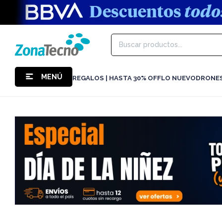
MENÚ
REGALOS | HASTA 30% OFF
LO NUEVO
DRONE