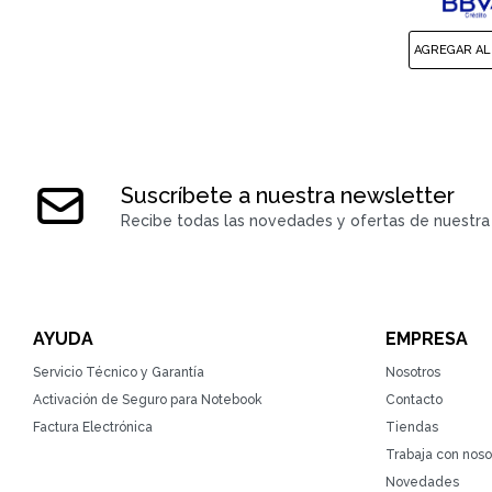
Suscríbete a nuestra newsletter
Recibe todas las novedades y ofertas de nuestra 
AYUDA
EMPRESA
Servicio Técnico y Garantía
Nosotros
Activación de Seguro para Notebook
Contacto
Factura Electrónica
Tiendas
Trabaja con noso
Novedades