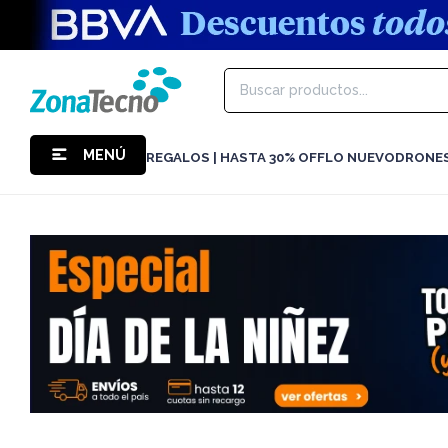
MENÚ
REGALOS | HASTA 30% OFF
LO NUEVO
DRONE