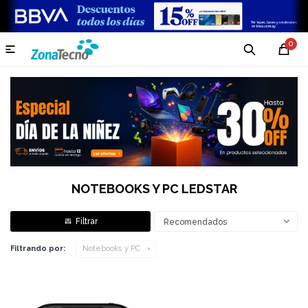
0

NOTEBOOKS Y PC LEDSTAR
Recomendados
Filtrando por:
Notebooks y PC