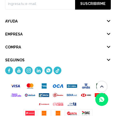
SUSCRIBIRME
AYUDA
EMPRESA
COMPRA
SEGUINOS




