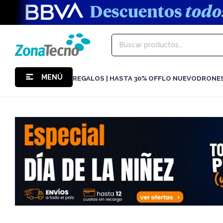
MENÚ
REGALOS | HASTA 30% OFF
LO NUEVO
DRONE