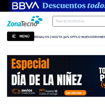
MENÚ
REGALOS | HASTA 30% OFF
LO NUEVO
DRONE