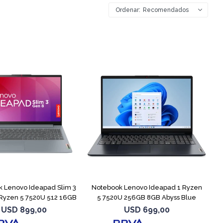
Recomendados
COMPARAR
COMPARAR
 Lenovo Ideapad Slim 3
Notebook Lenovo Ideapad 1 Ryzen
Ryzen 5 7520U 512 16GB
5 7520U 256GB 8GB Abyss Blue
USD
899,00
USD
699,00