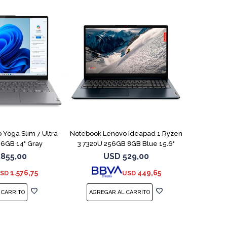
COMPARAR
COMPARAR
Yoga Slim 7 Ultra
Notebook Lenovo Ideapad 1 Ryzen
16GB 14" Gray
3 7320U 256GB 8GB Blue 15.6"
.855,00
USD
529,00
1.576,75
449,65
SD
USD