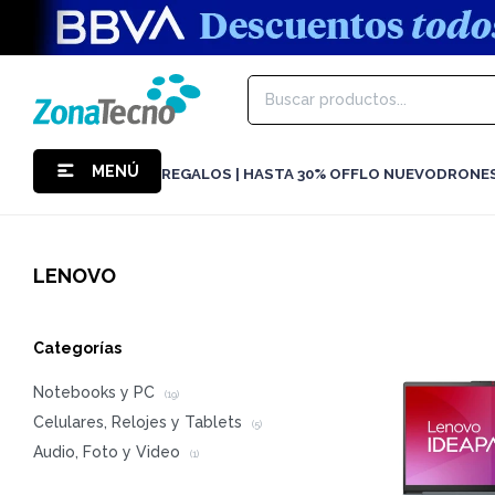
MENÚ
REGALOS | HASTA 30% OFF
LO NUEVO
DRONE
LENOVO
Categorías
Notebooks y PC
(19)
Celulares, Relojes y Tablets
(5)
Audio, Foto y Video
(1)