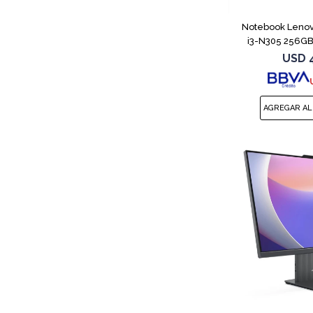
Notebook Lenov
i3-N305 256GB
USD