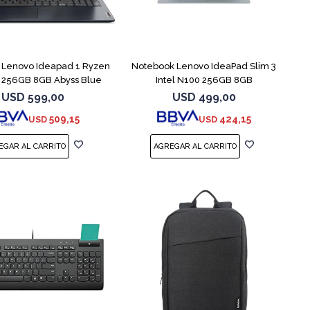
COMPARAR
COMPARAR
 Lenovo Ideapad 1 Ryzen
Notebook Lenovo IdeaPad Slim 3
 256GB 8GB Abyss Blue
Intel N100 256GB 8GB
USD
599,00
USD
499,00
509,15
424,15
USD
USD