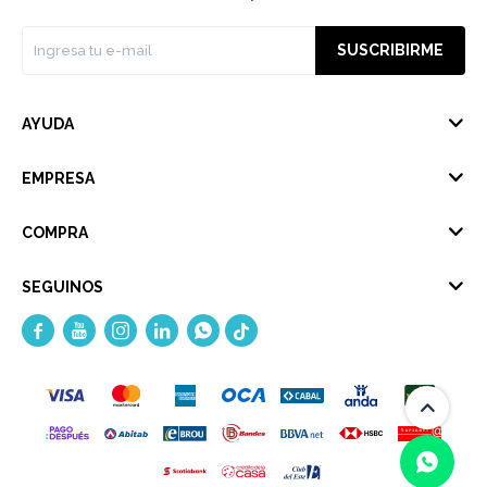
SUSCRIBIRME
AYUDA
EMPRESA
COMPRA
SEGUINOS




