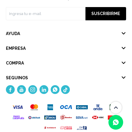
SUSCRIBIRME
AYUDA
EMPRESA
COMPRA
SEGUINOS




