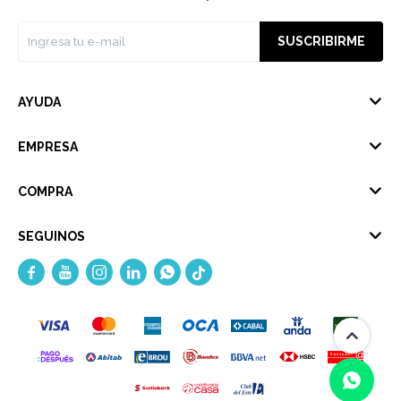
SUSCRIBIRME
AYUDA
EMPRESA
COMPRA
SEGUINOS




