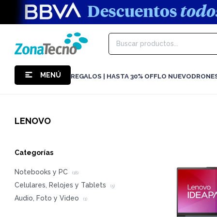
MENÚ
REGALOS | HASTA 30% OFF
LO NUEVO
DRONE
LENOVO
Categorías
Notebooks y PC
(18)
Celulares, Relojes y Tablets
(5)
Audio, Foto y Video
(1)