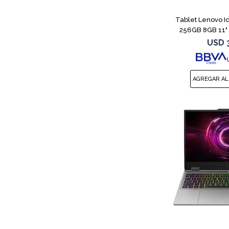
Tablet Lenovo 
256GB 8GB 11" 
USD