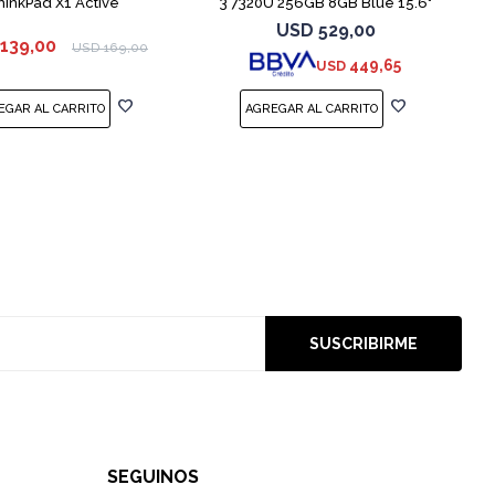
hinkPad X1 Active
3 7320U 256GB 8GB Blue 15.6"
USD
529,00
139,00
USD
169,00
449,65
USD
SUSCRIBIRME
SEGUINOS