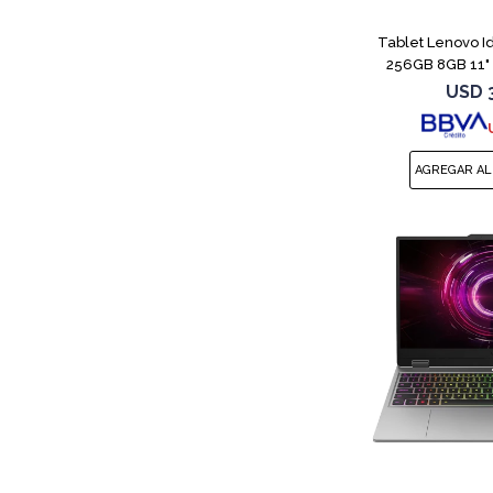
Tablet Lenovo 
256GB 8GB 11" 
USD