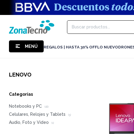
MENÚ
REGALOS | HASTA 30% OFF
LO NUEVO
DRONE
LENOVO
Categorías
Notebooks y PC
(18)
Celulares, Relojes y Tablets
(5)
Audio, Foto y Video
(1)