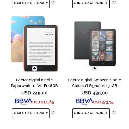
Lector digital Kindle
Lector digital Amazon Kindle
Paperwhite 12 Wi-Fi 16GB
Colorsoft Signature 32GB
Starfish
Negro
USD
249,00
USD
439,00
211,65
373,15
USD
USD