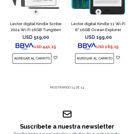
Lector digital Kindle Scribe
Lector digital Kindle 11 Wi-Fi
2024 Wi-Fi 16GB Tungsten
6" 16GB Ocean Explorer
USD
519,00
USD
199,00
441,15
169,15
USD
USD
MOSTRANDO
14
DE
14
Suscríbete a nuestra newsletter
Recibe todas las novedades y ofertas de nuestra tienda.