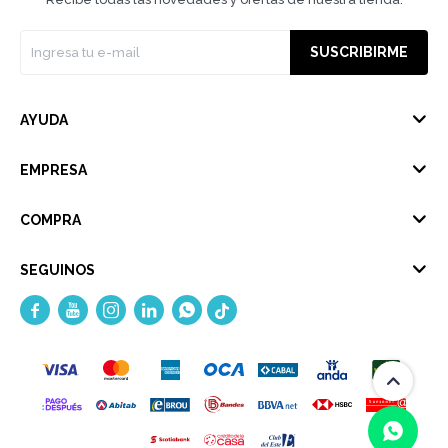
SUSCRIBIRME
AYUDA
EMPRESA
COMPRA
SEGUINOS




