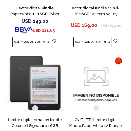
Lector digital Kindle
Lector digital Kindle 11 Wi-Fi
Paperwhite 12 16GB Cyber
6" 16GB Unicorn Valley
City
USD
249,00
USD
169,00
USD
199,00
211,65
USD
Lector digital Amazon Kindle
OUTLET- Lector digital
Colorsoft Signature 16GB
Kindle Paperwhite 12 Diary of