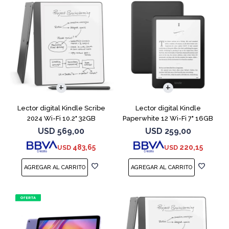
Lector digital Kindle Scribe
Lector digital Kindle
2024 Wi-Fi 10.2" 32GB
Paperwhite 12 Wi-Fi 7" 16GB
Tungsten
Negro
USD
569,00
USD
259,00
483,65
220,15
USD
USD