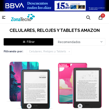
0

CELULARES, RELOJES Y TABLETS AMAZON
Recomendados
Filtrando por:
Celulares, Relojes y Tablets