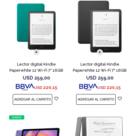
Lector digital Kindle
Lector digital Kindle
Paperwhite 12 Wi-Fi 7" 16GB
Paperwhite 12 Wi-Fi 7" 16GB
Verde
Negro
USD
259,00
USD
259,00
220,15
220,15
USD
USD