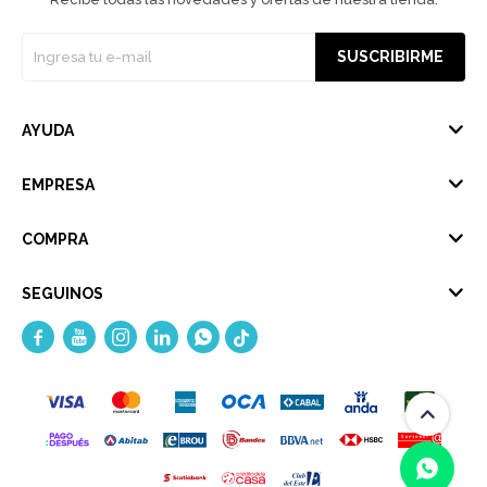
SUSCRIBIRME
AYUDA
EMPRESA
COMPRA
SEGUINOS




