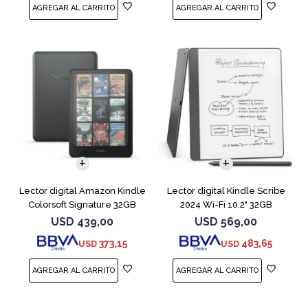
Lector digital Amazon Kindle
Lector digital Kindle Scribe
Colorsoft Signature 32GB
2024 Wi-Fi 10.2" 32GB
Negro
Tungsten
USD
439,00
USD
569,00
373,15
483,65
USD
USD