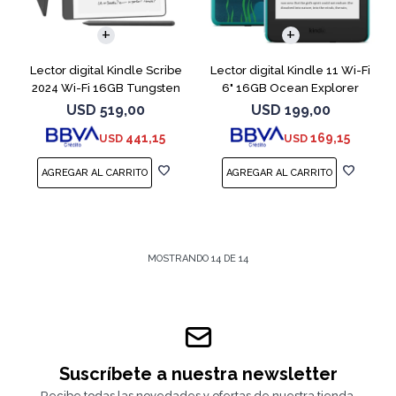
Lector digital Kindle Scribe
Lector digital Kindle 11 Wi-Fi
2024 Wi-Fi 16GB Tungsten
6" 16GB Ocean Explorer
USD
519,00
USD
199,00
441,15
169,15
USD
USD
MOSTRANDO
14
DE
14
Suscríbete a nuestra newsletter
Recibe todas las novedades y ofertas de nuestra tienda.