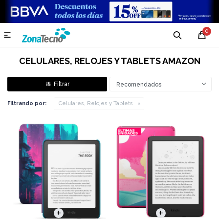
0

CELULARES, RELOJES Y TABLETS AMAZON
Recomendados
Filtrando por:
Celulares, Relojes y Tablets