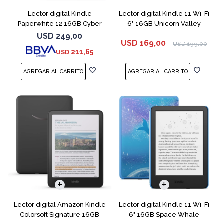
Lector digital Kindle
Lector digital Kindle 11 Wi-Fi
Paperwhite 12 16GB Cyber
6" 16GB Unicorn Valley
City
USD
249,00
USD
169,00
USD
199,00
211,65
USD
Lector digital Amazon Kindle
Lector digital Kindle 11 Wi-Fi
Colorsoft Signature 16GB
6" 16GB Space Whale