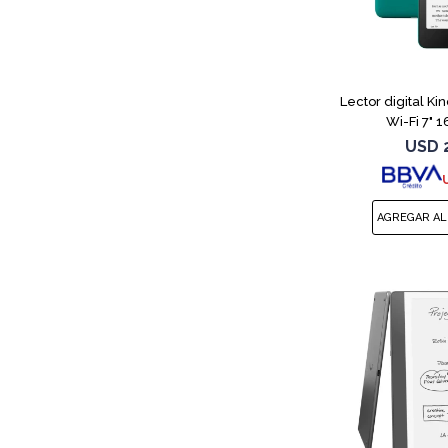
Lector digital Ki
Wi-Fi 7" 
USD