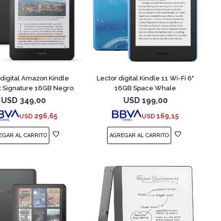
 digital Amazon Kindle
Lector digital Kindle 11 Wi-Fi 6"
ft Signature 16GB Negro
16GB Space Whale
USD
349,00
USD
199,00
296,65
169,15
USD
USD