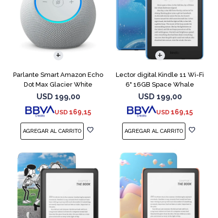
Parlante Smart Amazon Echo
Lector digital Kindle 11 Wi-Fi
Dot Max Glacier White
6" 16GB Space Whale
USD
199,00
USD
199,00
169,15
169,15
USD
USD