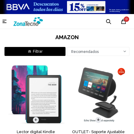
0

AMAZON
Recomendados
Lector digital Kindle
OUTLET- Soporte Ajustable