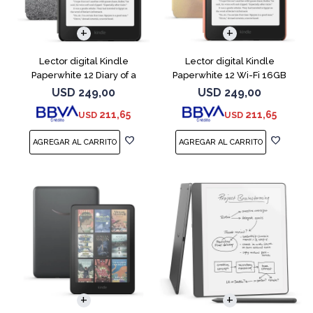
Lector digital Kindle
Lector digital Kindle
Paperwhite 12 Diary of a
Paperwhite 12 Wi-Fi 16GB
Wimpy
Starfish
USD
249,00
USD
249,00
211,65
211,65
USD
USD