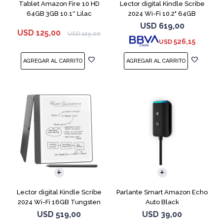
Tablet Amazon Fire 10 HD
Lector digital Kindle Scribe
64GB 3GB 10.1'' Lilac
2024 Wi-Fi 10.2" 64GB
Tungsten
USD
619,00
USD
125,00
USD
129,00
526,15
USD
Lector digital Kindle Scribe
Parlante Smart Amazon Echo
2024 Wi-Fi 16GB Tungsten
Auto Black
USD
519,00
USD
39,00