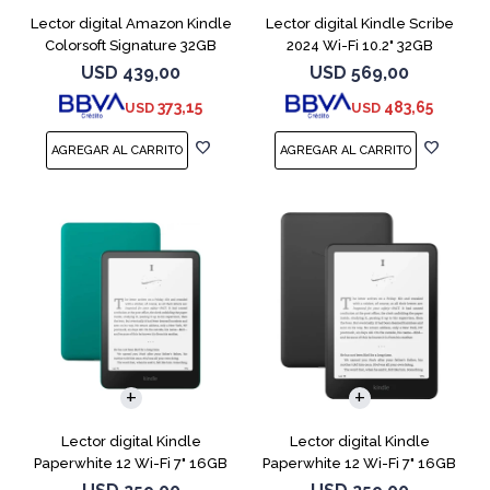
Lector digital Amazon Kindle
Lector digital Kindle Scribe
Colorsoft Signature 32GB
2024 Wi-Fi 10.2" 32GB
Negro
Tungsten
USD
439,00
USD
569,00
373,15
483,65
USD
USD
Lector digital Kindle
Lector digital Kindle
Paperwhite 12 Wi-Fi 7" 16GB
Paperwhite 12 Wi-Fi 7" 16GB
Verde
Negro