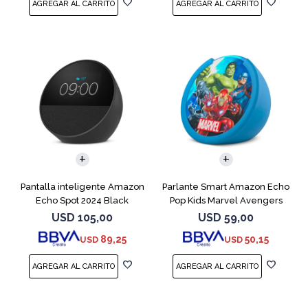
Pantalla inteligente Amazon
Parlante Smart Amazon Echo
Echo Spot 2024 Black
Pop Kids Marvel Avengers
USD
105,00
USD
59,00
89,25
50,15
USD
USD