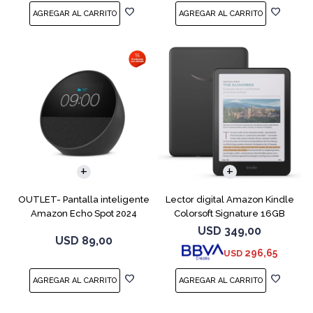
OUTLET- Pantalla inteligente
Lector digital Amazon Kindle
Amazon Echo Spot 2024
Colorsoft Signature 16GB
Black
Negro
USD
349,00
USD
89,00
296,65
USD