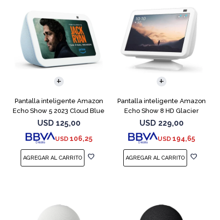
Pantalla inteligente Amazon
Pantalla inteligente Amazon
Echo Show 5 2023 Cloud Blue
Echo Show 8 HD Glacier
White
USD
125,00
USD
229,00
106,25
194,65
USD
USD