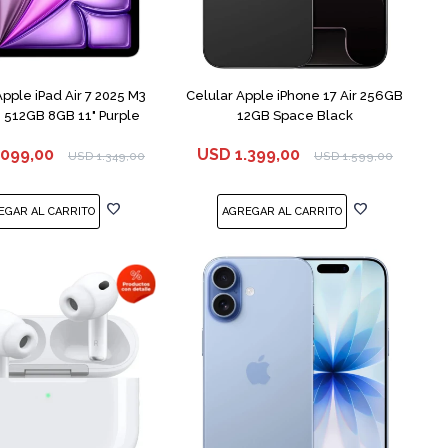
COMPARAR
Apple iPad Air 7 2025 M3
Celular Apple iPhone 17 Air 256GB
512GB 8GB 11" Purple
12GB Space Black
.099,00
USD
1.399,00
USD
1.349,00
USD
1.599,00