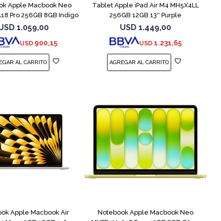
ok Apple Macbook Neo
Tablet Apple iPad Air M4 MH5X4LL
18 Pro 256GB 8GB Indigo
256GB 12GB 13'' Purple
USD
1.059,00
USD
1.449,00
900,15
1.231,65
USD
USD
COMPARAR
COMPARAR
ok Apple Macbook Air
Notebook Apple Macbook Neo