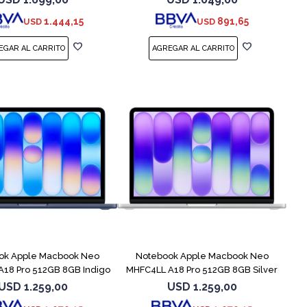
1.444,15
891,65
USD
USD
COMPARAR
COMPARAR
ok Apple Macbook Neo
Notebook Apple Macbook Neo
18 Pro 512GB 8GB Indigo
MHFC4LL A18 Pro 512GB 8GB Silver
USD
1.259,00
USD
1.259,00