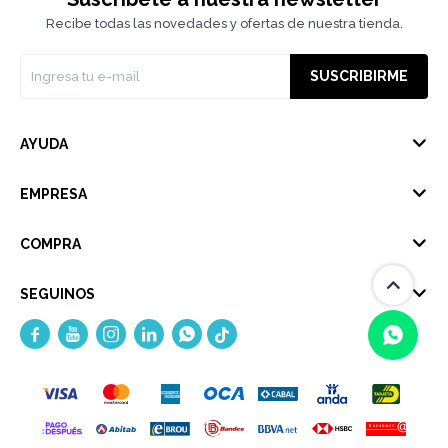
Recibe todas las novedades y ofertas de nuestra tienda.
SUSCRIBIRME
AYUDA
EMPRESA
COMPRA
SEGUINOS





(0/4)