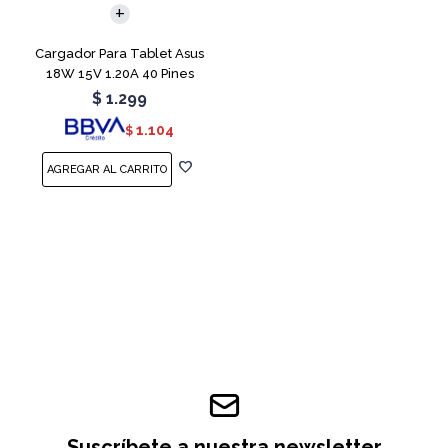
Cargador Para Tablet Asus
18W 15V 1.20A 40 Pines
$
1.299
1.104
$
Suscríbete a nuestra newsletter