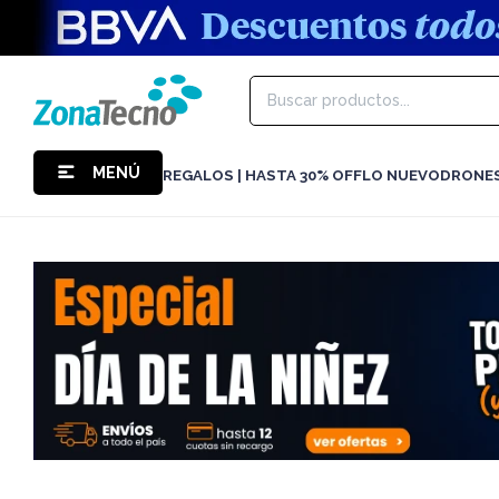
MENÚ
REGALOS | HASTA 30% OFF
LO NUEVO
DRONE