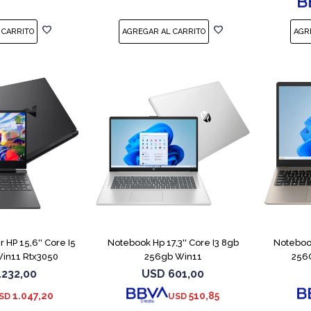
MPARAR
COMPARAR
HP 15,6'' Core I5
Notebook Hp 17,3'' Core I3 8gb
Noteboo
in11 Rtx3050
256gb Win11
256
.232,00
USD
601,00
1.047,20
510,85
SD
USD