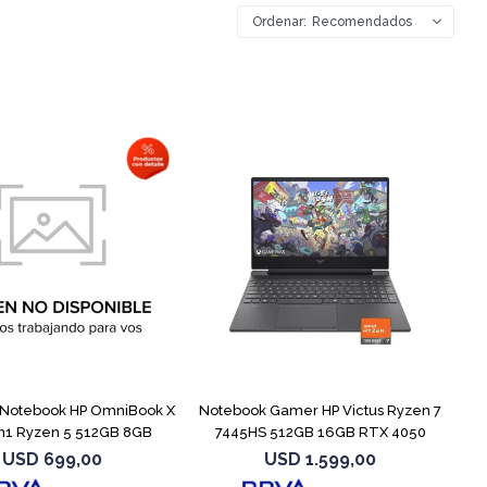
Recomendados
COMPARAR
COMPARAR
Notebook HP OmniBook X
Notebook Gamer HP Victus Ryzen 7
en1 Ryzen 5 512GB 8GB
7445HS 512GB 16GB RTX 4050
USD
699,00
USD
1.599,00