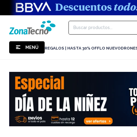
MENÚ
REGALOS | HASTA 30% OFF
LO NUEVO
DRONE