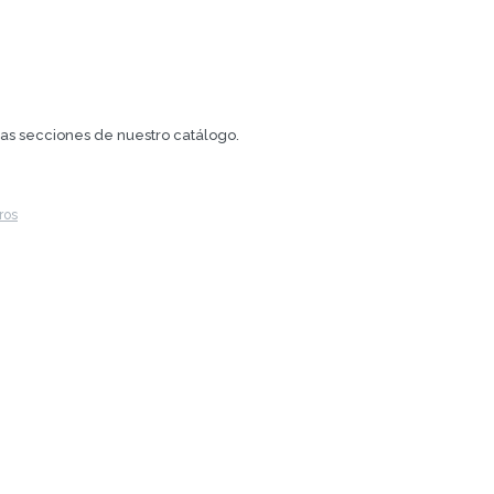
.
tras secciones de nuestro catálogo.
tros