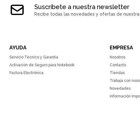
Suscríbete a nuestra newsletter
Recibe todas las novedades y ofertas de nuestra 
AYUDA
EMPRESA
Servicio Técnico y Garantía
Nosotros
Activación de Seguro para Notebook
Contacto
Factura Electrónica
Tiendas
Trabaja con noso
Novedades
Información Impo
© Copyright 2026 / ZonaTecno / RUT 215764930010