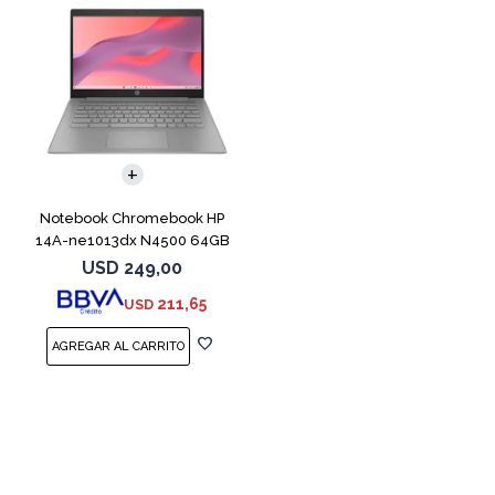
COMPARAR
Notebook Chromebook HP
14A-ne1013dx N4500 64GB
4GB 14" Grey
USD
249,00
211,65
USD