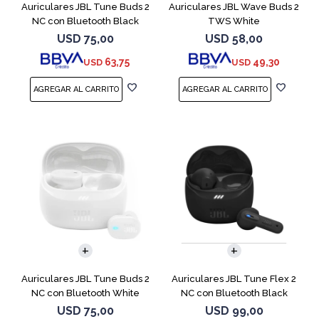
Auriculares JBL Tune Buds 2
Auriculares JBL Wave Buds 2
NC con Bluetooth Black
TWS White
USD
75,00
USD
58,00
63,75
49,30
USD
USD
Auriculares JBL Tune Buds 2
Auriculares JBL Tune Flex 2
NC con Bluetooth White
NC con Bluetooth Black
USD
75,00
USD
99,00