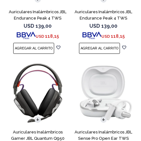
Auriculares Inalámbricos JBL
Auriculares Inalámbricos JBL
Endurance Peak 4 TWS
Endurance Peak 4 TWS
Negro
Blanco
USD
139,00
USD
139,00
118,15
118,15
USD
USD
Auriculares Inalámbricos
Auriculares Inalámbricos JBL
Gamer JBL Quantum Q950
Sense Pro Open Ear TWS