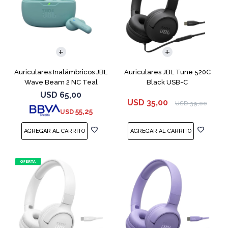
Auriculares Inalámbricos JBL
Auriculares JBL Tune 520C
Wave Beam 2 NC Teal
Black USB-C
USD
65,00
USD
35,00
USD
39,00
55,25
USD