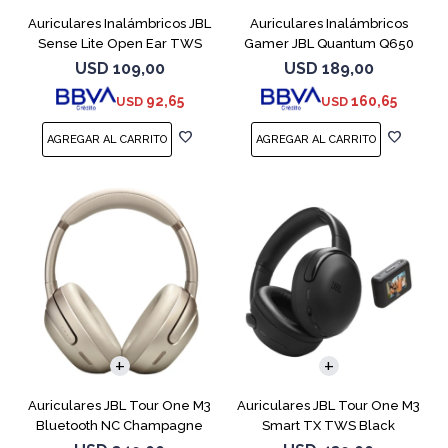
Auriculares Inalámbricos JBL
Auriculares Inalámbricos
Sense Lite Open Ear TWS
Gamer JBL Quantum Q650
Purple
Blanco
USD
109,00
USD
189,00
92,65
160,65
USD
USD
Auriculares JBL Tour One M3
Auriculares JBL Tour One M3
Bluetooth NC Champagne
Smart TX TWS Black