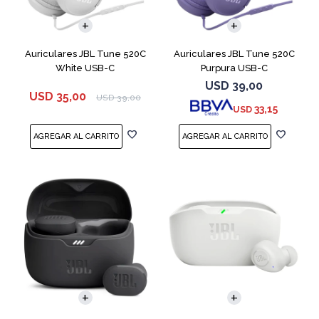
Auriculares JBL Tune 520C
Auriculares JBL Tune 520C
White USB-C
Purpura USB-C
USD
39,00
USD
35,00
USD
39,00
33,15
USD