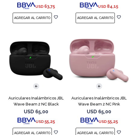
63,75
84,15
USD
USD
Auriculares Inalámbricos JBL
Auriculares Inalámbricos JBL
Wave Beam 2 NC Black
Wave Beam 2 NC Pink
USD
65,00
USD
65,00
55,25
55,25
USD
USD