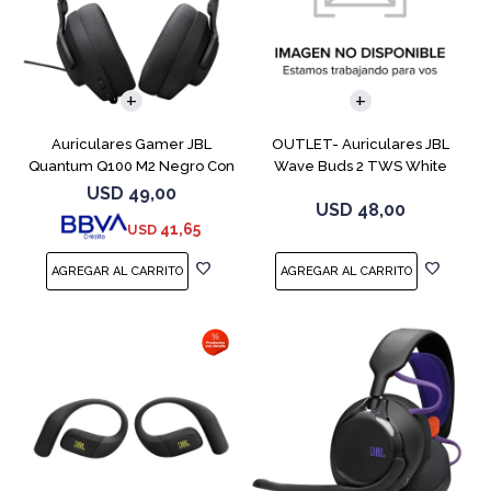
Auriculares Gamer JBL
OUTLET- Auriculares JBL
Quantum Q100 M2 Negro Con
Wave Buds 2 TWS White
Micrófono
USD
49,00
USD
48,00
41,65
USD