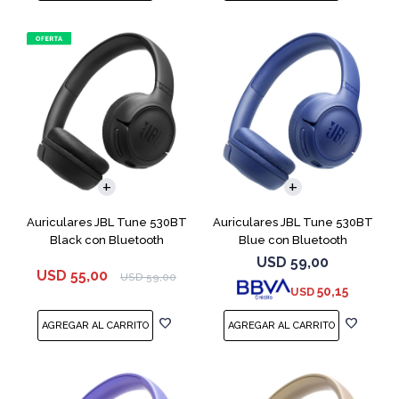
Auriculares JBL Tune 530BT
Auriculares JBL Tune 530BT
Black con Bluetooth
Blue con Bluetooth
USD
59,00
USD
55,00
USD
59,00
50,15
USD