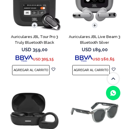
Auriculares JBL Tour Pro 3
Auriculares JBL Live Beam 3
Truly Bluetooth Black
Bluetooth Silver
USD
359,00
USD
189,00
305,15
160,65
USD
USD
(0/4)