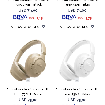
Tune 730BT Black
Tune 730BT Blue
USD
79,00
USD
75,00
67,15
63,75
USD
USD
Auriculares Inalámbricos JBL
Auriculares Inalámbricos JBL
Tune 730BT Mocha
Tune 730BT White
USD
75,00
USD
75,00