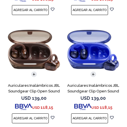
Auriculares Inalámbricos JBL
Auriculares Inalámbricos JBL
Soundgear Clip Open Sound
Soundgear Clip Open Sound
Cobre
Azul
USD
139,00
USD
139,00
118,15
118,15
USD
USD