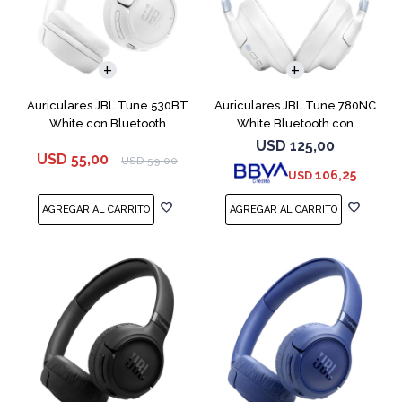
Auriculares JBL Tune 530BT
Auriculares JBL Tune 780NC
White con Bluetooth
White Bluetooth con
Micrófono
USD
125,00
USD
55,00
USD
59,00
106,25
USD