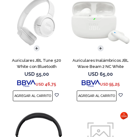
Auriculares JBL Tune 520
Auriculares Inalámbricos JBL
White con Bluetooth
Wave Beam 2 NC White
USD
55,00
USD
65,00
46,75
55,25
USD
USD