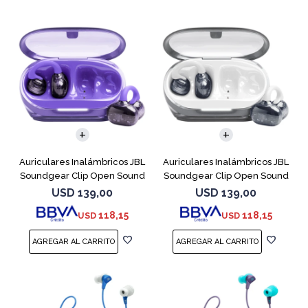
Auriculares Inalámbricos JBL
Auriculares Inalámbricos JBL
Soundgear Clip Open Sound
Soundgear Clip Open Sound
Purpl
Blanc
USD
139,00
USD
139,00
118,15
118,15
USD
USD