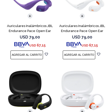
Auriculares Inalámbricos JBL
Auriculares Inalámbricos JBL
Endurance Pace Open Ear
Endurance Pace Open Ear
Purpura
Blanco
USD
79,00
USD
79,00
67,15
67,15
USD
USD