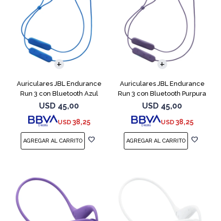
Auriculares JBL Endurance
Auriculares JBL Endurance
Run 3 con Bluetooth Azul
Run 3 con Bluetooth Purpura
USD
45,00
USD
45,00
38,25
38,25
USD
USD