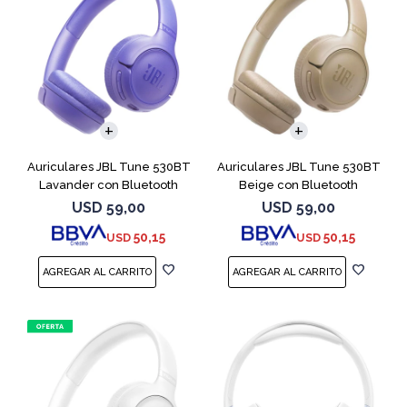
Auriculares JBL Tune 530BT
Auriculares JBL Tune 530BT
Lavander con Bluetooth
Beige con Bluetooth
USD
59,00
USD
59,00
50,15
50,15
USD
USD