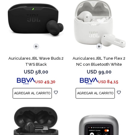
Auriculares JBL Wave Buds 2
Auriculares JBL Tune Flex 2
TWS Black
NC con Bluetooth White
USD
58,00
USD
99,00
49,30
84,15
USD
USD