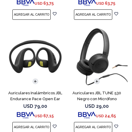
63,75
63,75
USD
USD
Auriculares Inalámbricos JBL
Auriculares JBL TUNE 530
Endurance Pace Open Ear
Negro con Micrófono
Negro
USD
79,00
USD
29,00
67,15
24,65
USD
USD