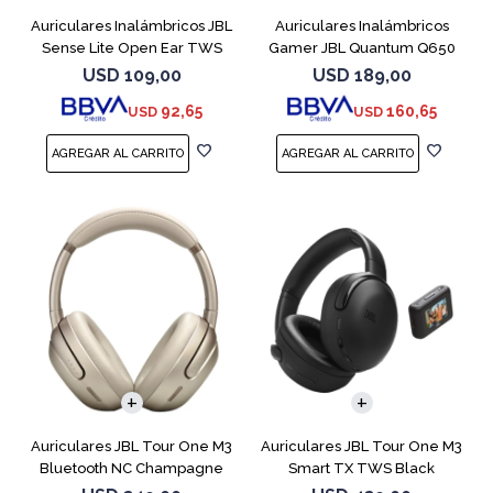
Auriculares Inalámbricos JBL
Auriculares Inalámbricos
Sense Lite Open Ear TWS
Gamer JBL Quantum Q650
Purple
Blanco
USD
109,00
USD
189,00
92,65
160,65
USD
USD
Auriculares JBL Tour One M3
Auriculares JBL Tour One M3
Bluetooth NC Champagne
Smart TX TWS Black