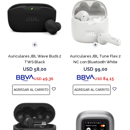
Auriculares JBL Wave Buds 2
Auriculares JBL Tune Flex 2
TWS Black
NC con Bluetooth White
USD
58,00
USD
99,00
49,30
84,15
USD
USD