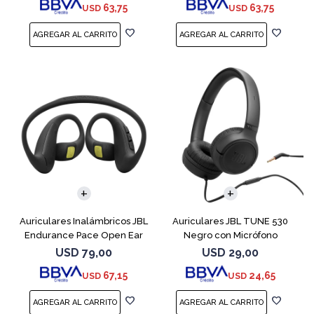
63,75
63,75
USD
USD
Auriculares Inalámbricos JBL
Auriculares JBL TUNE 530
Endurance Pace Open Ear
Negro con Micrófono
Negro
USD
79,00
USD
29,00
67,15
24,65
USD
USD