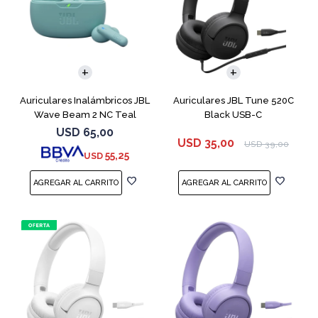
Auriculares Inalámbricos JBL
Auriculares JBL Tune 520C
Wave Beam 2 NC Teal
Black USB-C
USD
65,00
USD
35,00
USD
39,00
55,25
USD