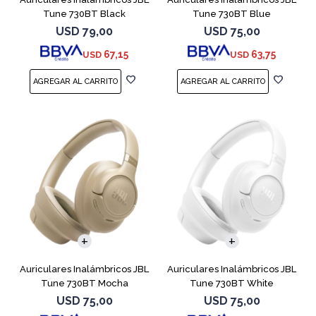
Tune 730BT Black
Tune 730BT Blue
USD
79,00
USD
75,00
67,15
63,75
USD
USD
Auriculares Inalámbricos JBL
Auriculares Inalámbricos JBL
Tune 730BT Mocha
Tune 730BT White
USD
75,00
USD
75,00