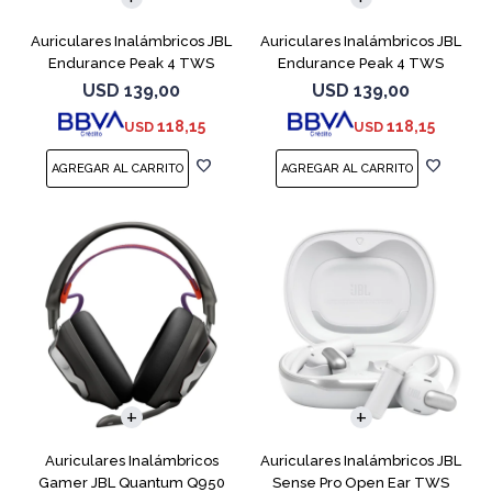
Auriculares Inalámbricos JBL
Auriculares Inalámbricos JBL
Endurance Peak 4 TWS
Endurance Peak 4 TWS
Negro
Blanco
USD
139,00
USD
139,00
118,15
118,15
USD
USD
Auriculares Inalámbricos
Auriculares Inalámbricos JBL
Gamer JBL Quantum Q950
Sense Pro Open Ear TWS