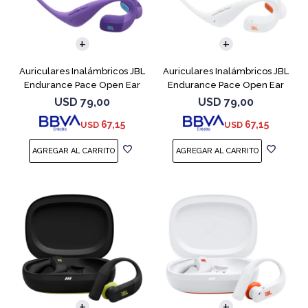
Auriculares Inalámbricos JBL
Auriculares Inalámbricos JBL
Endurance Pace Open Ear
Endurance Pace Open Ear
Purpura
Blanco
USD
79,00
USD
79,00
67,15
67,15
USD
USD