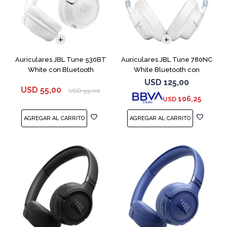
Auriculares JBL Tune 530BT
Auriculares JBL Tune 780NC
White con Bluetooth
White Bluetooth con
Micrófono
USD
125,00
USD
55,00
USD
59,00
106,25
USD