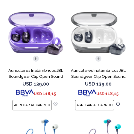
Auriculares Inalámbricos JBL
Auriculares Inalámbricos JBL
Soundgear Clip Open Sound
Soundgear Clip Open Sound
Purpl
Blanc
USD
139,00
USD
139,00
118,15
118,15
USD
USD