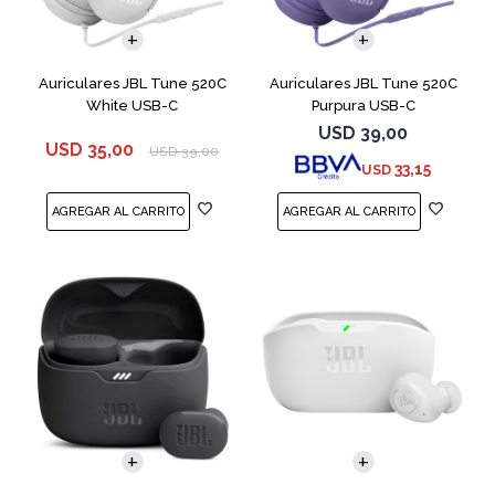
Auriculares JBL Tune 520C
Auriculares JBL Tune 520C
White USB-C
Purpura USB-C
USD
39,00
USD
35,00
USD
39,00
33,15
USD