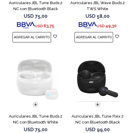
Auriculares JBL Tune Buds 2
Auriculares JBL Wave Buds 2
NC con Bluetooth Black
TWS White
USD
75,00
USD
58,00
63,75
49,30
USD
USD
Auriculares JBL Tune Buds 2
Auriculares JBL Tune Flex 2
NC con Bluetooth White
NC con Bluetooth Black
USD
75,00
USD
99,00