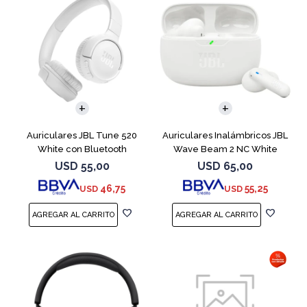
Auriculares JBL Tune 520
Auriculares Inalámbricos JBL
White con Bluetooth
Wave Beam 2 NC White
USD
55,00
USD
65,00
46,75
55,25
USD
USD