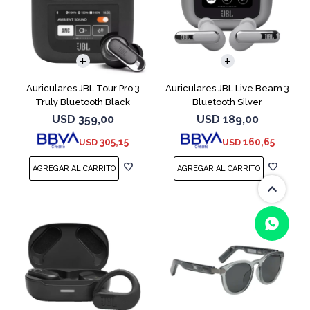
Auriculares JBL Tour Pro 3
Auriculares JBL Live Beam 3
Truly Bluetooth Black
Bluetooth Silver
USD
359,00
USD
189,00
305,15
160,65
USD
USD
(0/4)