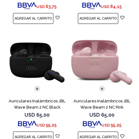
63,75
84,15
USD
USD
Auriculares Inalámbricos JBL
Auriculares Inalámbricos JBL
Wave Beam 2 NC Black
Wave Beam 2 NC Pink
USD
65,00
USD
65,00
55,25
55,25
USD
USD