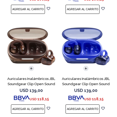
Auriculares Inalámbricos JBL
Auriculares Inalámbricos JBL
Soundgear Clip Open Sound
Soundgear Clip Open Sound
Cobre
Azul
USD
139,00
USD
139,00
118,15
118,15
USD
USD