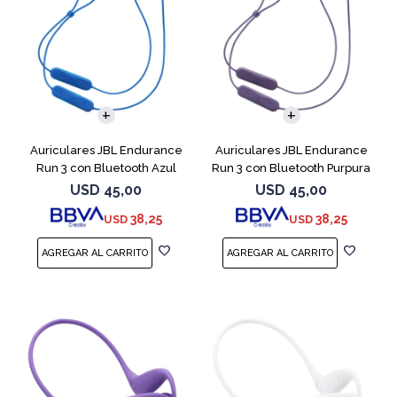
Auriculares JBL Endurance
Auriculares JBL Endurance
Run 3 con Bluetooth Azul
Run 3 con Bluetooth Purpura
USD
45,00
USD
45,00
38,25
38,25
USD
USD