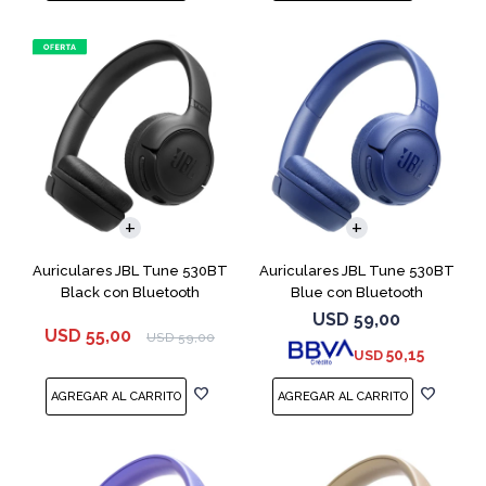
Auriculares JBL Tune 530BT
Auriculares JBL Tune 530BT
Black con Bluetooth
Blue con Bluetooth
USD
59,00
USD
55,00
USD
59,00
50,15
USD