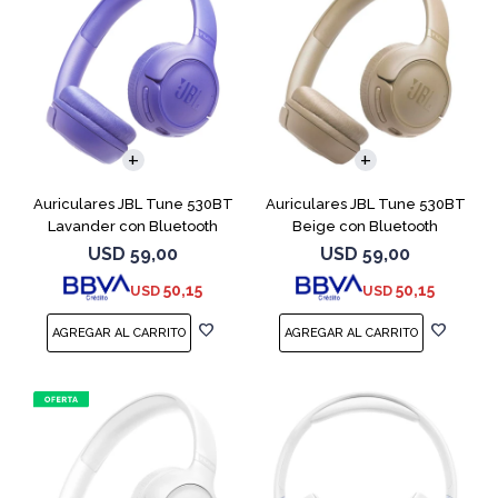
Auriculares JBL Tune 530BT
Auriculares JBL Tune 530BT
Lavander con Bluetooth
Beige con Bluetooth
USD
59,00
USD
59,00
50,15
50,15
USD
USD