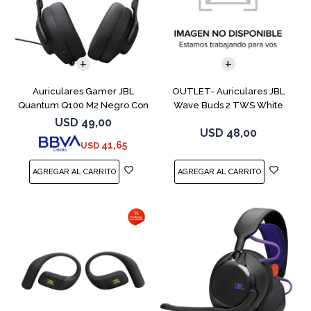
Auriculares Gamer JBL
OUTLET- Auriculares JBL
Quantum Q100 M2 Negro Con
Wave Buds 2 TWS White
Micrófono
USD
49,00
USD
48,00
41,65
USD