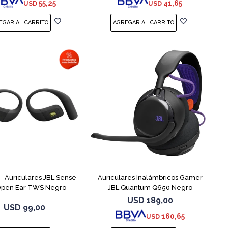
55,25
41,65
USD
USD
 Auriculares JBL Sense
Auriculares Inalámbricos Gamer
 Open Ear TWS Negro
JBL Quantum Q650 Negro
USD
189,00
USD
99,00
160,65
USD