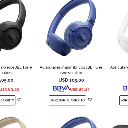
ámbricos JBL Tune
Auriculares Inalámbricos JBL Tune
Auricular
 Black
680NC Blue
105,00
USD
105,00
89,25
89,25
USD
USD