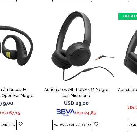
nalámbricos JBL
Auriculares JBL TUNE 530 Negro
Auricular
 Open Ear Negro
con Micrófono
79,00
USD
29,00
US
67,15
24,65
USD
USD