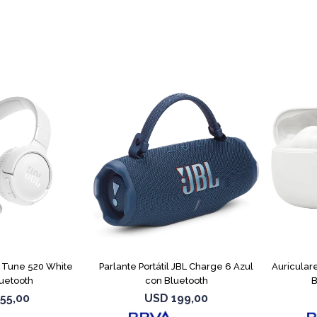
L Tune 520 White
Parlante Portátil JBL Charge 6 Azul
Auricular
uetooth
con Bluetooth
B
55,00
USD
199,00