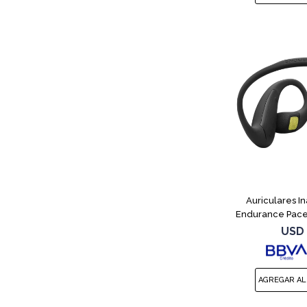
Auriculares I
Endurance Pace
USD