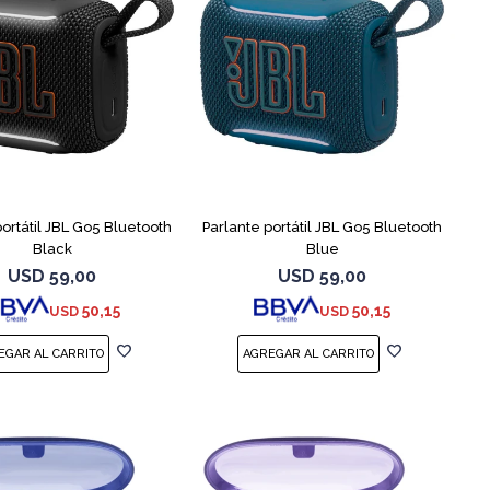
portátil JBL Go5 Bluetooth
Parlante portátil JBL Go5 Bluetooth
Black
Blue
USD
59,00
USD
59,00
50,15
50,15
USD
USD