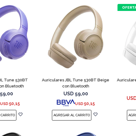
JBL Tune 530BT
Auriculares JBL Tune 530BT Beige
Auricular
on Bluetooth
con Bluetooth
59,00
USD
59,00
US
50,15
50,15
USD
USD