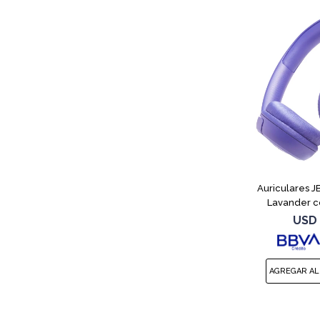
Auriculares 
Lavander c
USD