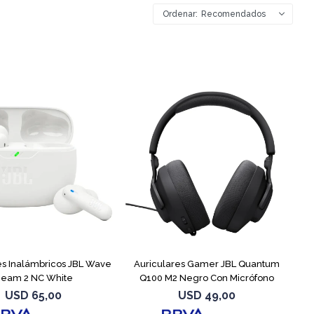
Recomendados
es Inalámbricos JBL Wave
Auriculares Gamer JBL Quantum
eam 2 NC White
Q100 M2 Negro Con Micrófono
USD
65,00
USD
49,00