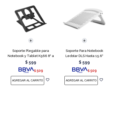
Soporte Plegable para
Soporte Para Notebook
Notebook y Tablet K566 8" a
Ledstar DLS Hasta 15.6"
15.6"
$
599
$
599
509
509
$
$