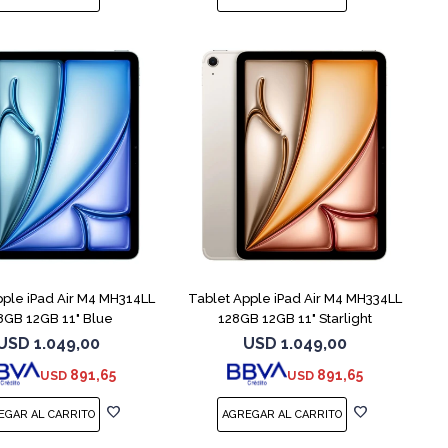
pple iPad Air M4 MH314LL
Tablet Apple iPad Air M4 MH334LL
8GB 12GB 11" Blue
128GB 12GB 11" Starlight
USD
1.049,00
USD
1.049,00
891,65
891,65
USD
USD