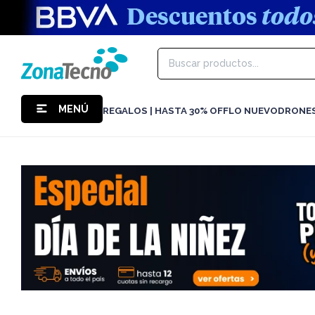
MENÚ
REGALOS | HASTA 30% OFF
LO NUEVO
DRONE