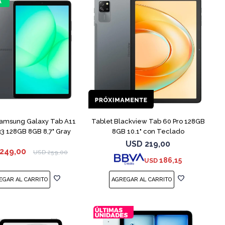
Samsung Galaxy Tab A11
Tablet Blackview Tab 60 Pro 128GB
3 128GB 8GB 8,7" Gray
8GB 10.1" con Teclado
USD
219,00
249,00
USD
259,00
186,15
USD