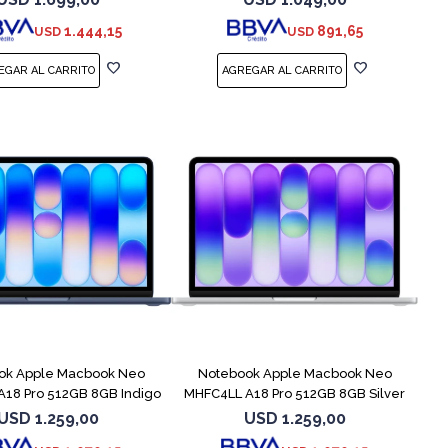
1.444,15
891,65
USD
USD
COMPARAR
COMPARAR
ok Apple Macbook Neo
Notebook Apple Macbook Neo
18 Pro 512GB 8GB Indigo
MHFC4LL A18 Pro 512GB 8GB Silver
USD
1.259,00
USD
1.259,00