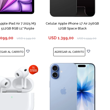
COMPARAR
Apple iPad Air 7 2025 M3
Celular Apple iPhone 17 Air 256GB
512GB 8GB 11" Purple
12GB Space Black
.099,00
USD
1.399,00
USD
1.349,00
USD
1.599,00