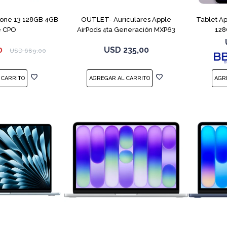
hone 13 128GB 4GB
OUTLET- Auriculares Apple
Tablet A
e CPO
AirPods 4ta Generación MXP63
128
White
0
USD
235,00
USD
689,00
COMPARAR
COMPARAR