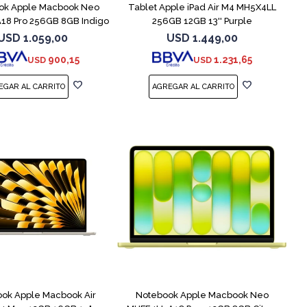
ok Apple Macbook Neo
Tablet Apple iPad Air M4 MH5X4LL
18 Pro 256GB 8GB Indigo
256GB 12GB 13'' Purple
USD
1.059,00
USD
1.449,00
900,15
1.231,65
USD
USD
COMPARAR
COMPARAR
ok Apple Macbook Air
Notebook Apple Macbook Neo